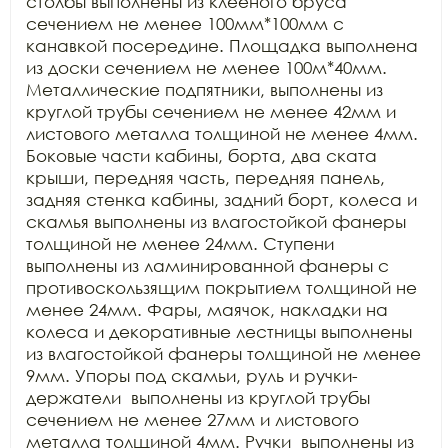
столбы выполнены из клееного бруса 
сечением не менее 100мм*100мм с 
канавкой посередине. Площадка выполнена 
из доски сечением не менее 100м*40мм. 
Металлические подпятники, выполнены из 
круглой трубы сечением не менее 42мм и 
листового металла толщиной не менее 4мм. 
Боковые части кабины, борта, два ската 
крыши, передняя часть, передняя панель, 
задняя стенка кабины, задний борт, колеса и 
скамья выполнены из влагостойкой фанеры 
толщиной не менее 24мм. Ступени 
выполнены из ламинированной фанеры с 
противоскользящим покрытием толщиной не 
менее 24мм. Фары, маячок, накладки на 
колеса и декоративные лестницы выполнены 
из влагостойкой фанеры толщиной не менее 
9мм. Упоры под скамьи, руль и ручки-
держатели  выполнены из круглой трубы 
сечением не менее 27мм и листового 
металла толщиной 4мм. Ручки  выполнены из 