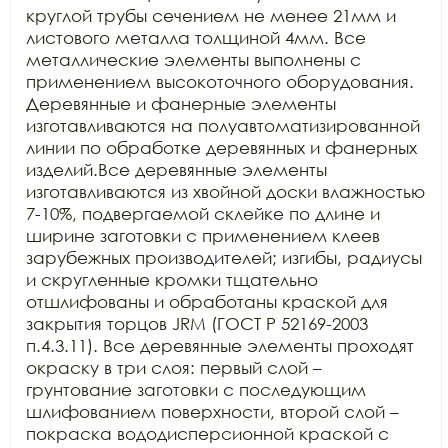
круглой трубы сечением не менее 21мм и 
листового металла толщиной 4мм. Все 
металлические элементы выполнены с 
применением высокоточного оборудования. 
Деревянные и фанерные элементы 
изготавливаются на полуавтоматизированной 
линии по обработке деревянных и фанерных 
изделий.Все деревянные элементы 
изготавливаются из хвойной доски влажностью 
7-10%, подвергаемой склейке по длине и 
ширине заготовки с применением клеев 
зарубежных производителей; изгибы, радиусы 
и скругленные кромки тщательно 
отшлифованы и обработаны краской для 
закрытия торцов JRM (ГОСТ Р 52169-2003 
п.4.3.11). Все деревянные элементы проходят 
окраску в три слоя: первый слой – 
грунтование заготовки с последующим 
шлифованием поверхности, второй слой – 
покраска вододисперсионной краской с 