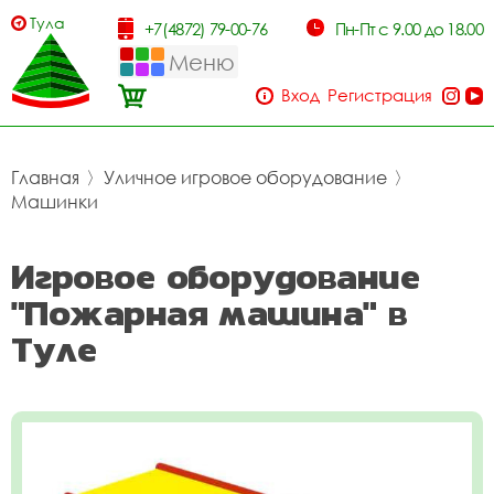
Тула
+7(4872) 79-00-76
Пн-Пт с 9.00 до 18.00
Меню
Вход
Регистрация
Главная
〉
Уличное игровое оборудование
〉
Машинки
Игровое оборудование
"Пожарная машина" в
Туле