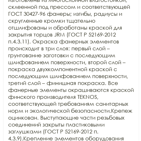
склеенной под прессом и соответствующей 
ГОСТ 30427-96 фанеры; изгибы, радиусы и 
скругленные кромки тщательно 
отшлифованы и обработаны краской для 
закрытия торцов JRM (ГОСТ Р 52169-2012 
п.4.3.11). Окраска фанерных элементов 
происходит в три слоя: первый слой – 
грунтование заготовки с последующим 
шлифованием поверхности, второй слой – 
покраска двухкомпонентной краской с 
последующим шлифованием поверхности, 
третий слой – финишная покраска. Все 
фанерные элементы окрашиваются краской 
финского производителя TEKNOS, 
соответствующей требованиям санитарных 
норм и экологической безопасности.Крепеж 
оцинкован. Выступающие части резьбовых 
соединений закрыты пластиковыми 
заглушками (ГОСТ Р 52169-2012 п. 
4.3.9).Крепление элементов оборудования 