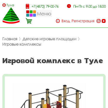
Тула
+7(4872) 79-00-76
Пн-Пт с 9.00 до 18.00
Меню
Вход
Регистрация
Главная
〉
Детские игровые площадки
〉
Игровые комплексы
Игровой комплекс в Туле