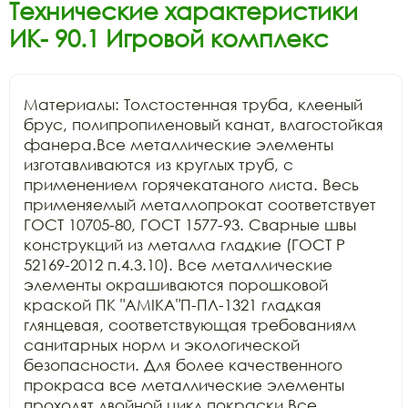
Технические характеристики
ИК- 90.1 Игровой комплекс
Материалы: Толстостенная труба, клееный 
брус, полипропиленовый канат, влагостойкая 
фанера.Все металлические элементы 
изготавливаются из круглых труб, с 
применением горячекатаного листа. Весь 
применяемый металлопрокат соответствует 
ГОСТ 10705-80, ГОСТ 1577-93. Сварные швы 
конструкций из металла гладкие (ГОСТ Р 
52169-2012 п.4.3.10). Все металлические 
элементы окрашиваются порошковой 
краской ПК "АМIKA"П-ПЛ-1321 гладкая 
глянцевая, соответствующая требованиям 
санитарных норм и экологической 
безопасности. Для более качественного 
прокраса все металлические элементы 
проходят двойной цикл покраски.Все 