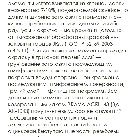
элементы изготавливаются из хвойной доски 
влажностью 7-10%, подвергаемой склейке по 
длине и ширине заготовки с применением 
клеев зарубежных производителей; изгибы, 
радиусы и скругленные кромки тщательно 
отшлифованы и обработаны краской для 
закрытия торцов JRM (ГОСТ Р 52169-2003 
п.4.3.11). Все деревянные элементы проходят 
окраску в три слоя: первый слой — 
грунтование заготовки с последующим 
шлифованием поверхности, второй слой — 
покраска вододисперсионной краской с 
последующим шлифованием поверхности, 
третий слой — финишная покраска. Все 
деревянные элементы окрашиваются 
колерованным лаком BRAVA ACRIL 43 (ВД-
АК-1043) полу глянцевым, соответствующий 
требованиям санитарных норм и 
экологической безопасности.Крепеж 
оцинкован.Выступающие части резьбовых 