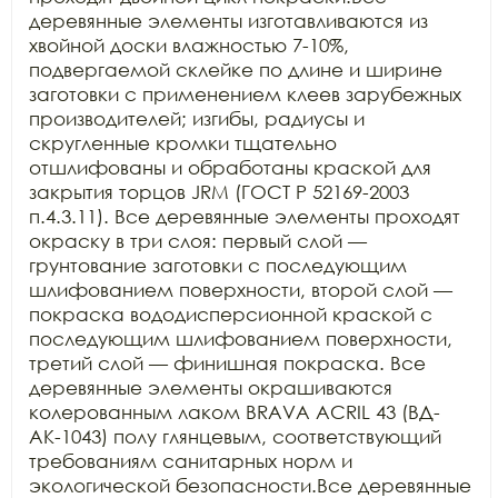
деревянные элементы изготавливаются из 
хвойной доски влажностью 7-10%, 
подвергаемой склейке по длине и ширине 
заготовки с применением клеев зарубежных 
производителей; изгибы, радиусы и 
скругленные кромки тщательно 
отшлифованы и обработаны краской для 
закрытия торцов JRM (ГОСТ Р 52169-2003 
п.4.3.11). Все деревянные элементы проходят 
окраску в три слоя: первый слой — 
грунтование заготовки с последующим 
шлифованием поверхности, второй слой — 
покраска вододисперсионной краской с 
последующим шлифованием поверхности, 
третий слой — финишная покраска. Все 
деревянные элементы окрашиваются 
колерованным лаком BRAVA ACRIL 43 (ВД-
АК-1043) полу глянцевым, соответствующий 
требованиям санитарных норм и 
экологической безопасности.Все деревянные 