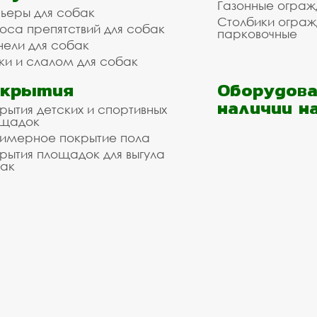
Газонные ограж
ьеры для собак
Столбики огра
оса препятствий для собак
парковочные
нели для собак
ки и слалом для собак
окрытия
Оборудова
наличии н
рытия детских и спортивных
ощадок
имерное покрытие пола
рытия площадок для выгула
ак