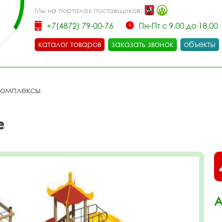
Мы на порталах поставщиков:
+7(4872) 79-00-76
Пн-Пт с 9.00 до 18.00
каталог товаров
заказать звонок
объекты
комплексы
е
А