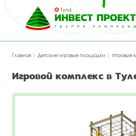
Тула
Главная
〉
Детские игровые площадки
〉
Игровые 
Игровой комплекс в Тул