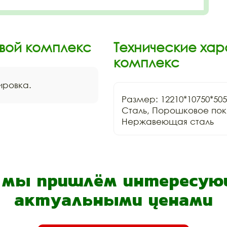
вой комплекс
Технические хар
комплекс
нировка.
Размер: 12210*10750*505
Сталь, Порошковое покр
- мы пришлём интересующ
актуальными ценами