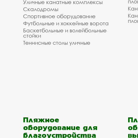
пло
Уличные канатные комплексы
Кан
Скалодромы
Кан
Спортивное оборудование
пло
Футбольные и хоккейные ворота
Баскетбольные и волейбольные
стойки
Теннисные столы уличные
Пляжное
Пл
оборудование для
об
благоустройства
вы