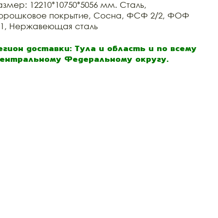
азмер: 12210*10750*5056 мм. Сталь,
орошковое покрытие, Сосна, ФСФ 2/2, ФОФ
/1, Нержавеющая сталь
егион доставки: Тула и область и по всему
ентральному Федеральному округу.