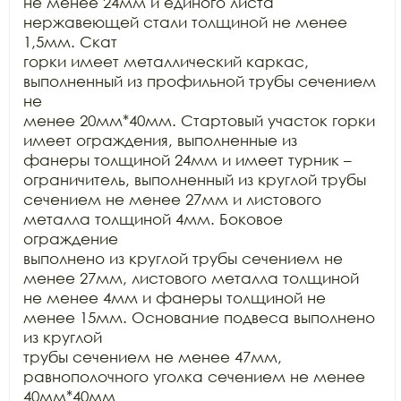
не менее 24мм и единого листа 
нержавеющей стали толщиной не менее 
1,5мм. Скат

горки имеет металлический каркас, 
выполненный из профильной трубы сечением 
не

менее 20мм*40мм. Стартовый участок горки 
имеет ограждения, выполненные из

фанеры толщиной 24мм и имеет турник – 
ограничитель, выполненный из круглой трубы

сечением не менее 27мм и листового 
металла толщиной 4мм. Боковое 
ограждение

выполнено из круглой трубы сечением не 
менее 27мм, листового металла толщиной

не менее 4мм и фанеры толщиной не 
менее 15мм. Основание подвеса выполнено 
из круглой

трубы сечением не менее 47мм, 
равнополочного уголка сечением не менее 
40мм*40мм
