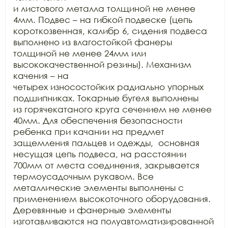
и листового металла толщиной не менее 
4мм. Подвес – на гибкой подвеске (цепь

короткозвенная, калибр 6, сидения подвеса 
выполнено из влагостойкой фанеры

толщиной не менее 24мм или 
высококачественной резины). Механизм 
качения – на

четырех износостойких радиально упорных 
подшипниках. Токарные бугеля выполнены

из горячекатаного круга сечением не менее 
40мм. Для обеспечения безопасности

ребенка при качании на предмет 
защемления пальцев и одежды,  основная 
несущая цепь подвеса, на расстоянии

700мм от места соединения, закрывается 
термоусадочным рукавом. Все

металлические элементы выполнены с 
применением высокоточного оборудования.

Деревянные и фанерные элементы 
изготавливаются на полуавтоматизированной 