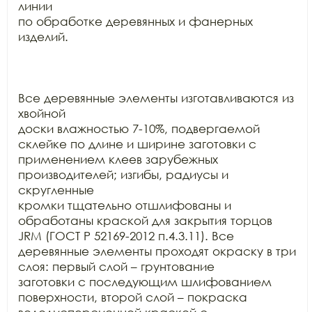
линии

по обработке деревянных и фанерных 
изделий.

Все деревянные элементы изготавливаются из 
хвойной

доски влажностью 7-10%, подвергаемой 
склейке по длине и ширине заготовки с

применением клеев зарубежных 
производителей; изгибы, радиусы и 
скругленные

кромки тщательно отшлифованы и 
обработаны краской для закрытия торцов 
JRM (ГОСТ Р 52169-2012 п.4.3.11). Все

деревянные элементы проходят окраску в три 
слоя: первый слой – грунтование

заготовки с последующим шлифованием 
поверхности, второй слой – покраска
