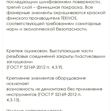
последующим шлифованием поверхности,

третий слой – финишная покраска. Все 
фанерные элементы окрашиваются краской

финского производителя TEKNOS,

соответствующей требованиям санитарных 
норм и экологической безопасности.

Крепеж оцинкован. Выступающие части 
резьбовых соединений закрыты пластиковыми 
заглушками

(ГОСТ Р 52169-2012 п. 4.3.9).

Крепление элементов оборудования 
исключает

возможность их демонтажа без применения 
инструментов (ГОСТ Р 52169-2012 п.

4.3.13).

Изделие сопровождается:
