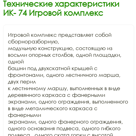
Технические характеристики
ИК- 74 Игровой комплекс
Игровой комплекс представляет собой 
сборноразборную,

модульную конструкцию, состоящую из 
восьми опорных столбов, одной площадки, 
одной

башни под двухскатной крышей с 
фронтонами, одного лестничного марша, 
двух перил

к лестничному маршу, выполненных в виде 
деревянного каркаса с фанерными

экранами, одного ограждения, выполненного 
в виде металлического каркаса с 
фанерными

экранами, одного фанерного ограждения, 
одного основания подвеса, одного гибкого

подвеса,  одного ската горки с высотой
