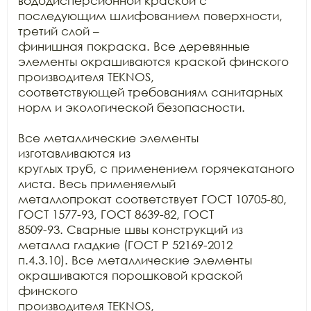
вододисперсионной краской с 
последующим шлифованием поверхности, 
третий слой –

финишная покраска. Все деревянные 
элементы окрашиваются краской финского

производителя TEKNOS,

соответствующей требованиям санитарных 
норм и экологической безопасности.

Все металлические элементы 
изготавливаются из

круглых труб, с применением горячекатаного 
листа. Весь применяемый

металлопрокат соответствует ГОСТ 10705-80, 
ГОСТ 1577-93, ГОСТ 8639-82, ГОСТ

8509-93. Сварные швы конструкций из 
металла гладкие (ГОСТ Р 52169-2012

п.4.3.10). Все металлические элементы 
окрашиваются порошковой краской 
финского

производителя TEKNOS,
