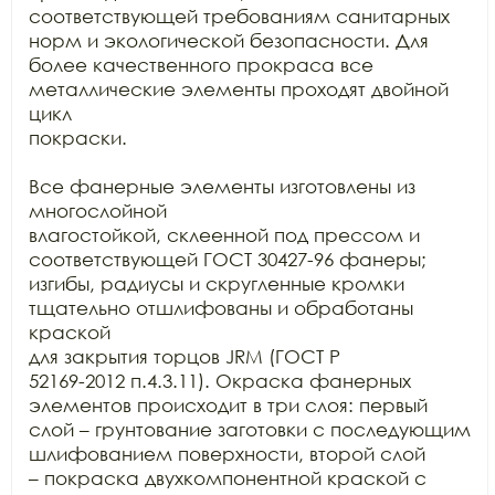
соответствующей требованиям санитарных 
норм и экологической безопасности. Для

более качественного прокраса все 
металлические элементы проходят двойной 
цикл

покраски. 

Все фанерные элементы изготовлены из 
многослойной

влагостойкой, склеенной под прессом и 
соответствующей ГОСТ 30427-96 фанеры;

изгибы, радиусы и скругленные кромки 
тщательно отшлифованы и обработаны 
краской

для закрытия торцов JRM (ГОСТ Р

52169-2012 п.4.3.11). Окраска фанерных 
элементов происходит в три слоя: первый

слой – грунтование заготовки с последующим 
шлифованием поверхности, второй слой

– покраска двухкомпонентной краской с 