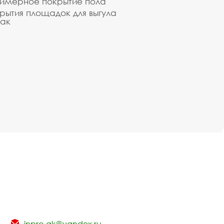
имерное покрытие пола
рытия площадок для выгула
ак