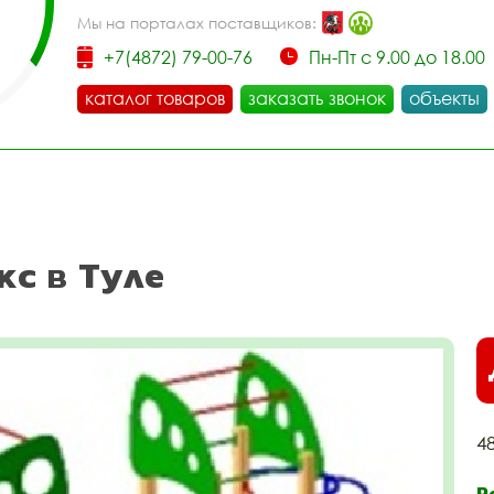
Мы на порталах поставщиков:
+7(4872) 79-00-76
Пн-Пт с 9.00 до 18.00
каталог товаров
заказать звонок
объекты
кс в Туле
4
Р