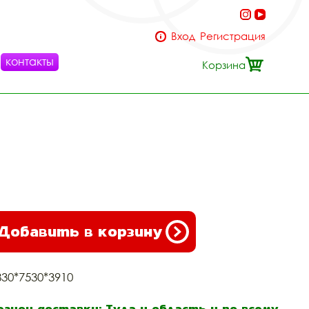
Вход
Регистрация
контакты
Корзина
Добавить в корзину
830*7530*3910
егион доставки: Тула и область и по всему