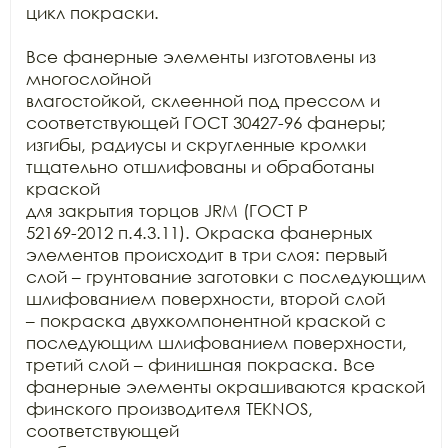
цикл покраски. 

Все фанерные элементы изготовлены из 
многослойной

влагостойкой, склеенной под прессом и 
соответствующей ГОСТ 30427-96 фанеры;

изгибы, радиусы и скругленные кромки 
тщательно отшлифованы и обработаны 
краской

для закрытия торцов JRM (ГОСТ Р

52169-2012 п.4.3.11). Окраска фанерных 
элементов происходит в три слоя: первый

слой – грунтование заготовки с последующим 
шлифованием поверхности, второй слой

– покраска двухкомпонентной краской с 
последующим шлифованием поверхности,

третий слой – финишная покраска. Все 
фанерные элементы окрашиваются краской

финского производителя TEKNOS, 
соответствующей
