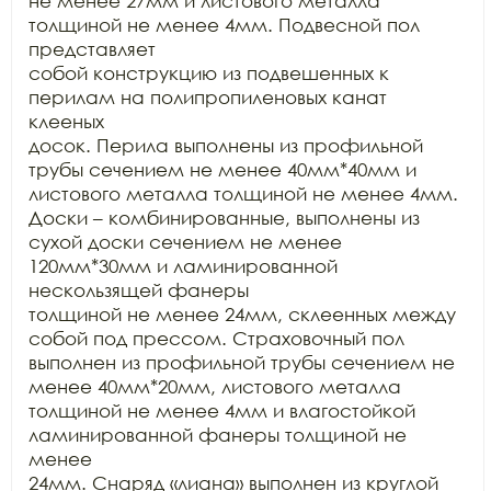
не менее 27мм и листового металла 
толщиной не менее 4мм. Подвесной пол 
представляет

собой конструкцию из подвешенных к 
перилам на полипропиленовых канат 
клееных

досок. Перила выполнены из профильной 
трубы сечением не менее 40мм*40мм и

листового металла толщиной не менее 4мм. 
Доски – комбинированные, выполнены из

сухой доски сечением не менее 
120мм*30мм и ламинированной 
нескользящей фанеры

толщиной не менее 24мм, склеенных между 
собой под прессом. Страховочный пол

выполнен из профильной трубы сечением не 
менее 40мм*20мм, листового металла

толщиной не менее 4мм и влагостойкой 
ламинированной фанеры толщиной не 
менее

24мм. Снаряд «лиана» выполнен из круглой 