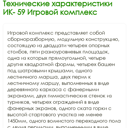
Технические характеристики
ИК- 59 Игровой комплекс
Игровой комплекс представляет собой

сборноразборную, модульную конструкцию, 
состоящую из двадцати четырех опорных

столбов, пяти разноуровневых площадок, 
одна из которых прямоугольной, четыре

других квадратной формы, четырех башен 
под шатровыми крышами, одного

лестничного марша, двух перил к 
лестничному маршу, выполненных в виде

деревянного каркаса с фанерными 
экранами, двух гимнастических стенок из

турников, четырех ограждений в виде 
фанерных экранов, одного ската горки с

высотой стартового участка не менее 
1450мм, одного волнистого переходного пола

с двумя перилами, выполненными в виде 