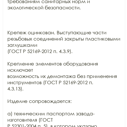
требованиям санитарных норм и 
экологической безопасности.

Крепеж оцинкован. Выступающие части 
резьбовых соединений закрыты пластиковыми 
заглушками

(ГОСТ Р 52169-2012 п. 4.3.9).

Крепление элементов оборудования 
исключает

возможность их демонтажа без применения 
инструментов (ГОСТ Р 52169-2012 п.

4.3.13).

Изделие сопровождается:

а) техническим паспортом завода-
изготовителя (ГОСТ

Р 52301-2004 п. 5), в котором указано 