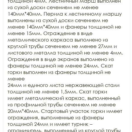
толщиной 4мм. Лестничный марш выполнен 
из сухой доски сечением не менее

140мм*40мм. Перила к лестничному маршу 
выполнены из сухой доски сечением не

менее 140мм*40мм и фанеры толщиной не 
менее 15мм. Ограждение в виде

металлического каркаса выполнено из 
круглой трубы сечением не менее 27мм и

листового металла толщиной не менее 4мм. 
Ограждения в виде экранов выполнено из

фанеры толщиной не менее 24мм. Скат 
горки выполнен из фанеры толщиной не 
менее

24мм и единого листа нержавеющей стали 
толщиной не менее 1,5мм. Скат горки

имеет металлический каркас, выполненный 
из профильной трубы сечением не менее

20мм*40мм. Стартовый участок горки имеет 
ограждения, выполненные из фанеры

толщиной 24мм и имеет турник – 
ограничитель, выполненный из круглой трубы
