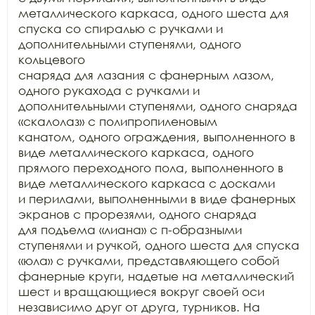
металлического каркаса, одного шеста для

спуска со спиралью с ручками и 
дополнительными ступенями, одного 
кольцевого

снаряда для лазания с фанерным лазом, 
одного рукахода с ручками и

дополнительными ступенями, одного снаряда 
«скалолаз» с полипропиленовым

канатом, одного ограждения, выполненного в 
виде металлического каркаса, одного

прямого переходного пола, выполненного в 
виде металлического каркаса с досками

и перилами, выполненными в виде фанерных 
экранов с прорезями, одного снаряда

для подъема «лиана» с п-образными 
ступенями и ручкой, одного шеста для спуска

«юла» с ручками, представляющего собой 
фанерные круги, надетые на металлический

шест и вращающиеся вокруг своей оси 
независимо друг от друга, турников. На
