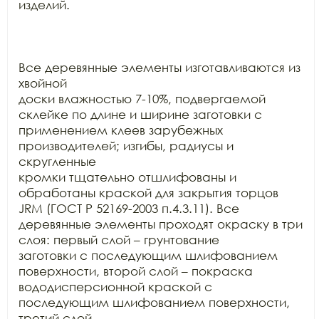
изделий.

Все деревянные элементы изготавливаются из 
хвойной

доски влажностью 7-10%, подвергаемой 
склейке по длине и ширине заготовки с

применением клеев зарубежных 
производителей; изгибы, радиусы и 
скругленные

кромки тщательно отшлифованы и 
обработаны краской для закрытия торцов 
JRM (ГОСТ Р 52169-2003 п.4.3.11). Все

деревянные элементы проходят окраску в три 
слоя: первый слой – грунтование

заготовки с последующим шлифованием 
поверхности, второй слой – покраска

вододисперсионной краской с 
последующим шлифованием поверхности, 
третий слой –
