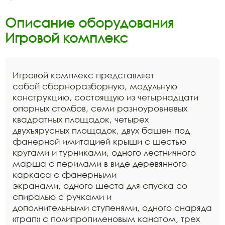
Описание оборудования
Игровой комплекс
Игровой комплекс представляет
собой сборноразборную, модульную
конструкцию, состоящую из четырнадцати
опорных столбов, семи разноуровневых
квадратных площадок, четырех
двухъярусных площадок, двух башен под
фанерной имитацией крыши с шестью
кругами и турниками, одного лестничного
марша с перилами в виде деревянного
каркаса с фанерными
экранами, одного шеста для спуска со
спиралью с ручками и
дополнительными ступенями, одного снаряда
«трап» с полипропиленовым канатом, трех