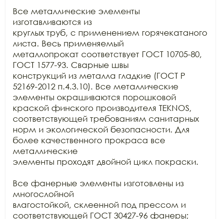
Все металлические элементы 
изготавливаются из

круглых труб, с применением горячекатаного 
листа. Весь применяемый

металлопрокат соответствует ГОСТ 10705-80, 
ГОСТ 1577-93. Сварные швы

конструкций из металла гладкие (ГОСТ Р 
52169-2012 п.4.3.10). Все металлические

элементы окрашиваются порошковой 
краской финского производителя TEKNOS, 
соответствующей требованиям санитарных

норм и экологической безопасности. Для 
более качественного прокраса все 
металлические

элементы проходят двойной цикл покраски. 

Все фанерные элементы изготовлены из 
многослойной

влагостойкой, склеенной под прессом и 
соответствующей ГОСТ 30427-96 фанеры;
