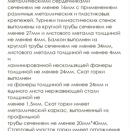
металлическими сердечниками

сечением не менее 16мм с применением 
различных металлических и пластиковых

крепежей. Турники гимнастических стенок 
выполнены из круглой трубы сечением не

менее 27мм и листового металла толщиной 
не менее 4мм. Балкон выполнен из

круглой трубы сечением не менее 34мм, 
листового металла толщиной не менее 4мм 
и

ламинированной нескользящей фанеры 
толщиной не менее 24мм. Скат горки 
выполнен

из фанеры толщиной не менее 24мм и 
единого листа нержавеющей стали 
толщиной не

менее 1,5мм. Скат горки имеет 
металлический каркас, выполненный из 
профильной

трубы сечением не менее 20мм*40мм. 
Стартовый участок горки имеет ограждения,
