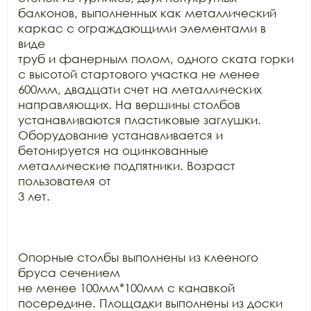
балконов, выполненных как металлический 
каркас с ограждающими элементами в 
виде

труб и фанерным полом, одного ската горки 
с высотой стартового участка не менее

600мм, двадцати счет на металлических 
направляющих. На вершины столбов

устанавливаются пластиковые заглушки. 
Оборудование устанавливается и

бетонируется на оцинкованные 
металлические подпятники. Возраст 
пользователя от

3 лет.

Опорные столбы выполнены из клееного 
бруса сечением

не менее 100мм*100мм с канавкой 
посередине. Площадки выполнены из доски
