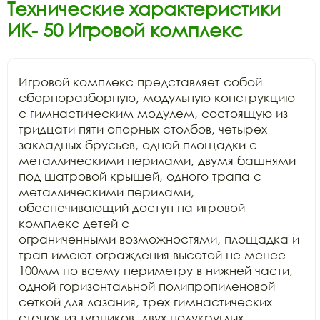
Технические характеристики
ИК- 50 Игровой комплекс
Игровой комплекс представляет собой

сборноразборную, модульную конструкцию 
с гимнастическим модулем, состоящую из

тридцати пяти опорных столбов, четырех 
закладных брусьев, одной площадки с

металлическими перилами, двумя башнями 
под шатровой крышей, одного трапа с

металлическими перилами, 
обеспечивающий доступ на игровой 
комплекс детей с

ограниченными возможностями, площадка и 
трап имеют ограждения высотой не менее

100мм по всему периметру в нижней части, 
одной горизонтальной полипропиленовой

сеткой для лазания, трех гимнастических 
стенок из турников, двух полукруглых
