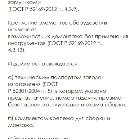
заглушками

(ГОСТ Р 52169-2012 п. 4.3.9).

Крепление элементов оборудования 
исключает

возможность их демонтажа без применения 
инструментов (ГОСТ Р 52169-2012 п.

4.3.13).

Изделие сопровождается:

а) техническим паспортом завода-
изготовителя (ГОСТ

Р 52301-2004 п. 5), в котором указано 
предназначение, номер изделия, правила

безопасной эксплуатации и схема сборки.

б) комплектом крепежа для сборки и 
монтажа.

Сборочно-монтажные
