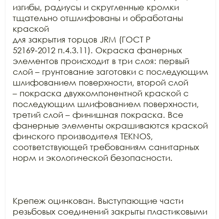
изгибы, радиусы и скругленные кромки 
тщательно отшлифованы и обработаны 
краской

для закрытия торцов JRM (ГОСТ Р

52169-2012 п.4.3.11). Окраска фанерных 
элементов происходит в три слоя: первый

слой – грунтование заготовки с последующим 
шлифованием поверхности, второй слой

– покраска двухкомпонентной краской с 
последующим шлифованием поверхности,

третий слой – финишная покраска. Все 
фанерные элементы окрашиваются краской

финского производителя TEKNOS,

соответствующей требованиям санитарных 
норм и экологической безопасности.

Крепеж оцинкован. Выступающие части 
резьбовых соединений закрыты пластиковыми 