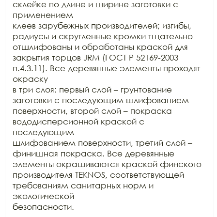
склейке по длине и ширине заготовки с 
применением

клеев зарубежных производителей; изгибы, 
радиусы и скругленные кромки тщательно

отшлифованы и обработаны краской для 
закрытия торцов JRM (ГОСТ Р 52169-2003 
п.4.3.11). Все деревянные элементы проходят 
окраску

в три слоя: первый слой – грунтование 
заготовки с последующим шлифованием

поверхности, второй слой – покраска 
вододисперсионной краской с 
последующим

шлифованием поверхности, третий слой – 
финишная покраска. Все деревянные

элементы окрашиваются краской финского 
производителя TEKNOS, соответствующей 
требованиям санитарных норм и 
экологической

безопасности.
