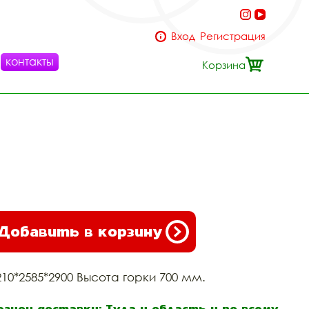
Вход
Регистрация
контакты
Корзина
Добавить в корзину
210*2585*2900 Высота горки 700 мм.
егион доставки: Тула и область и по всему