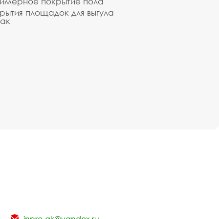
имерное покрытие пола
рытия площадок для выгула
ак