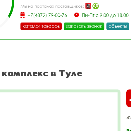
Мы на порталах поставщиков:
+7(4872) 79-00-76
Пн-Пт с 9.00 до 18.00
каталог товаров
заказать звонок
объекты
й комплекс в Туле
4
Р