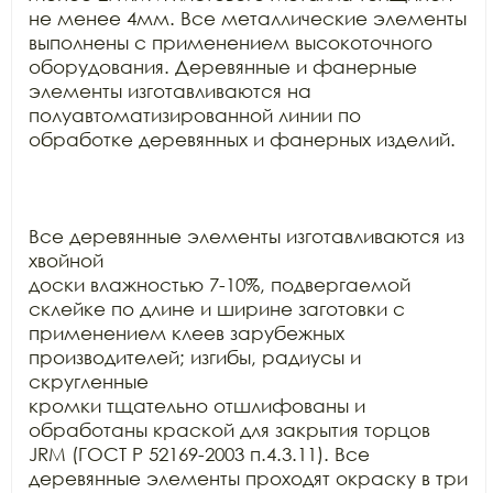
не менее 4мм. Все металлические элементы 
выполнены с применением высокоточного

оборудования. Деревянные и фанерные 
элементы изготавливаются на

полуавтоматизированной линии по 
обработке деревянных и фанерных изделий.

Все деревянные элементы изготавливаются из 
хвойной

доски влажностью 7-10%, подвергаемой 
склейке по длине и ширине заготовки с

применением клеев зарубежных 
производителей; изгибы, радиусы и 
скругленные

кромки тщательно отшлифованы и 
обработаны краской для закрытия торцов 
JRM (ГОСТ Р 52169-2003 п.4.3.11). Все

деревянные элементы проходят окраску в три 