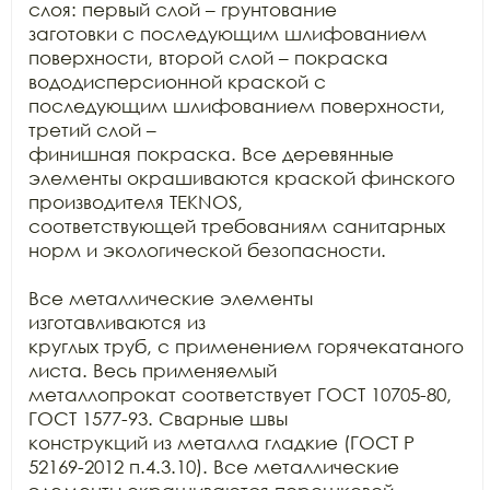
слоя: первый слой – грунтование

заготовки с последующим шлифованием 
поверхности, второй слой – покраска

вододисперсионной краской с 
последующим шлифованием поверхности, 
третий слой –

финишная покраска. Все деревянные 
элементы окрашиваются краской финского

производителя TEKNOS,

соответствующей требованиям санитарных 
норм и экологической безопасности.

Все металлические элементы 
изготавливаются из

круглых труб, с применением горячекатаного 
листа. Весь применяемый

металлопрокат соответствует ГОСТ 10705-80, 
ГОСТ 1577-93. Сварные швы

конструкций из металла гладкие (ГОСТ Р 
52169-2012 п.4.3.10). Все металлические
