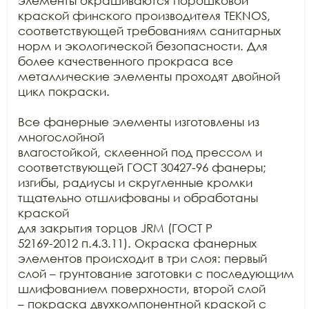
элементы окрашиваются порошковой 
краской финского производителя TEKNOS, 
соответствующей требованиям санитарных

норм и экологической безопасности. Для 
более качественного прокраса все

металлические элементы проходят двойной 
цикл покраски. 

Все фанерные элементы изготовлены из 
многослойной

влагостойкой, склеенной под прессом и 
соответствующей ГОСТ 30427-96 фанеры;

изгибы, радиусы и скругленные кромки 
тщательно отшлифованы и обработаны 
краской

для закрытия торцов JRM (ГОСТ Р

52169-2012 п.4.3.11). Окраска фанерных 
элементов происходит в три слоя: первый

слой – грунтование заготовки с последующим 
шлифованием поверхности, второй слой

– покраска двухкомпонентной краской с 