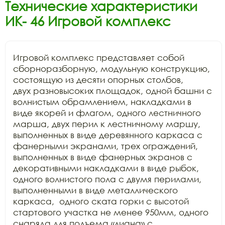
Технические характеристики
ИК- 46 Игровой комплекс
Игровой комплекс представляет собой

сборноразборную, модульную конструкцию, 
состоящую из десяти опорных столбов,

двух разновысоких площадок, одной башни с 
волнистым обрамлением, накладками в

виде якорей и флагом, одного лестничного 
марша, двух перил к лестничному маршу,

выполненных в виде деревянного каркаса с 
фанерными экранами, трех ограждений,

выполненных в виде фанерных экранов с 
декоративными накладками в виде рыбок,

одного волнистого пола с двумя перилами, 
выполненными в виде металлического

каркаса,  одного ската горки с высотой

стартового участка не менее 950мм, одного 
снаряда для подъема «лиана» с
