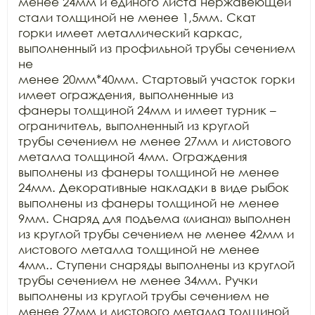
менее 24мм и единого листа нержавеющей 
стали толщиной не менее 1,5мм. Скат

горки имеет металлический каркас, 
выполненный из профильной трубы сечением 
не

менее 20мм*40мм. Стартовый участок горки 
имеет ограждения, выполненные из

фанеры толщиной 24мм и имеет турник – 
ограничитель, выполненный из круглой

трубы сечением не менее 27мм и листового 
металла толщиной 4мм. Ограждения

выполнены из фанеры толщиной не менее 
24мм. Декоративные накладки в виде рыбок

выполнены из фанеры толщиной не менее 
9мм. Снаряд для подъема «лиана» выполнен

из круглой трубы сечением не менее 42мм и 
листового металла толщиной не менее

4мм.. Ступени снаряды выполнены из круглой 
трубы сечением не менее 34мм. Ручки

выполнены из круглой трубы сечением не 
менее 27мм и листового металла толщиной
