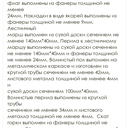
флаг выполнены из фанеры толщиной не 
менее

24мм. Накладки в виде якорей выполнены из 
фанеры толщиной не менее 9мм. 
Лестничный

марш выполнен из сухой доски сечением не 
менее 140мм*40мм. Перила к лестничному

маршу выполнены из сухой доски сечением 
не менее 140мм*40мм и фанеры толщиной

не менее 24мм. Волнистый пол выполнен на 
металлическом каркасе и изготовлен из

круглой трубы сечением не менее 42мм, 
листового металла толщиной не менее 4мм 
и

сухой доски сечением 100мм*40мм. 
Волнистые перила выполнены из круглой 
трубы

сечением не менее 34мм и листового 
металла толщиной не менее 4мм.  Скат 
горки выполнен из фанеры толщиной не
