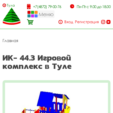
Тула
+7(4872) 79-00-76
Пн-Пт с 9.00 до 18.00
Меню
Вход
Регистрация
Главная
ИК- 44.3 Игровой
комплекс в Туле