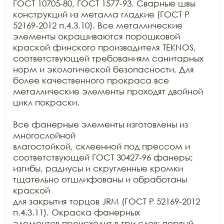
ГОСТ 10705-80, ГОСТ 1577-93. Сварные швы 
конструкций из металла гладкие (ГОСТ Р

52169-2012 п.4.3.10). Все металлические 
элементы окрашиваются порошковой

краской финского производителя TEKNOS, 
соответствующей требованиям санитарных

норм и экологической безопасности. Для 
более качественного прокраса все

металлические элементы проходят двойной 
цикл покраски.

Все фанерные элементы изготовлены из 
многослойной

влагостойкой, склеенной под прессом и 
соответствующей ГОСТ 30427-96 фанеры;

изгибы, радиусы и скругленные кромки 
тщательно отшлифованы и обработаны 
краской

для закрытия торцов JRM (ГОСТ Р 52169-2012 
п.4.3.11). Окраска фанерных

элементов происходит в три слоя: первый 