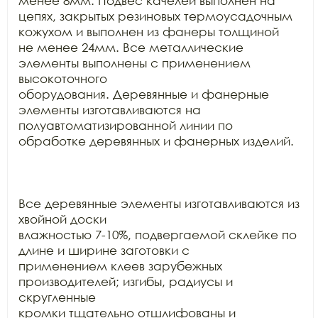
менее 8мм. Подвес качелей выполнен на

цепях, закрытых резиновых термоусадочным 
кожухом и выполнен из фанеры толщиной

не менее 24мм. Все металлические 
элементы выполнены с применением 
высокоточного

оборудования. Деревянные и фанерные 
элементы изготавливаются на

полуавтоматизированной линии по 
обработке деревянных и фанерных изделий.

Все деревянные элементы изготавливаются из 
хвойной доски

влажностью 7-10%, подвергаемой склейке по 
длине и ширине заготовки с

применением клеев зарубежных 
производителей; изгибы, радиусы и 
скругленные

кромки тщательно отшлифованы и 