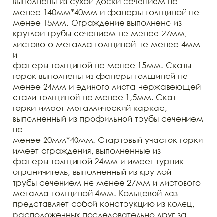
выполнены из сухой доски сечением не

менее 140мм*40мм и фанеры толщиной не 
менее 15мм. Ограждение выполнено из

круглой трубы сечением не менее 27мм, 
листового металла толщиной не менее 4мм 
и

фанеры толщиной не менее 15мм. Скаты 
горок выполнены из фанеры толщиной не

менее 24мм и единого листа нержавеющей 
стали толщиной не менее 1,5мм. Скат

горки имеет металлический каркас, 
выполненный из профильной трубы сечением 
не

менее 20мм*40мм. Стартовый участок горки 
имеет ограждения, выполненные из

фанеры толщиной 24мм и имеет турник – 
ограничитель, выполненный из круглой

трубы сечением не менее 27мм и листового 
металла толщиной 4мм. Кольцевой лаз

представляет собой конструкцию из колец, 
расположенных последовательно друг за
