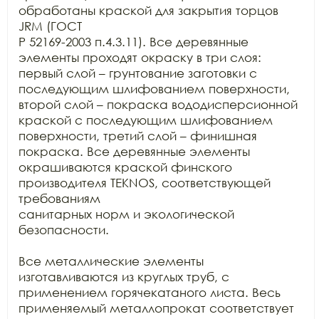
обработаны краской для закрытия торцов 
JRM (ГОСТ

Р 52169-2003 п.4.3.11). Все деревянные 
элементы проходят окраску в три слоя:

первый слой – грунтование заготовки с 
последующим шлифованием поверхности,

второй слой – покраска вододисперсионной 
краской с последующим шлифованием

поверхности, третий слой – финишная 
покраска. Все деревянные элементы

окрашиваются краской финского 
производителя TEKNOS, соответствующей 
требованиям

санитарных норм и экологической 
безопасности.

Все металлические элементы 
изготавливаются из круглых труб, с

применением горячекатаного листа. Весь 
применяемый металлопрокат соответствует
