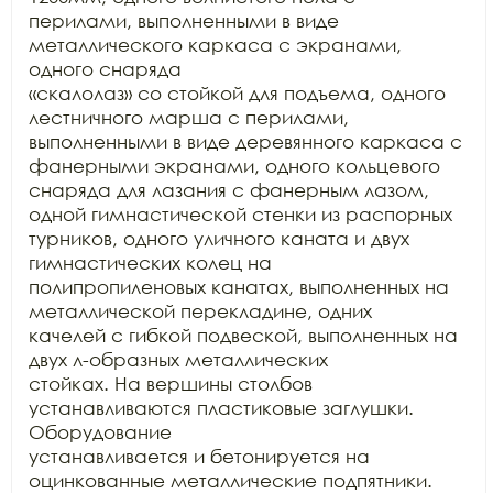
перилами, выполненными в виде 
металлического каркаса с экранами, 
одного снаряда

«скалолаз» со стойкой для подъема, одного 
лестничного марша с перилами,

выполненными в виде деревянного каркаса с 
фанерными экранами, одного кольцевого

снаряда для лазания с фанерным лазом, 
одной гимнастической стенки из распорных

турников, одного уличного каната и двух 
гимнастических колец на

полипропиленовых канатах, выполненных на 
металлической перекладине, одних

качелей с гибкой подвеской, выполненных на 
двух л-образных металлических

стойках. На вершины столбов 
устанавливаются пластиковые заглушки. 
Оборудование

устанавливается и бетонируется на 
оцинкованные металлические подпятники.
