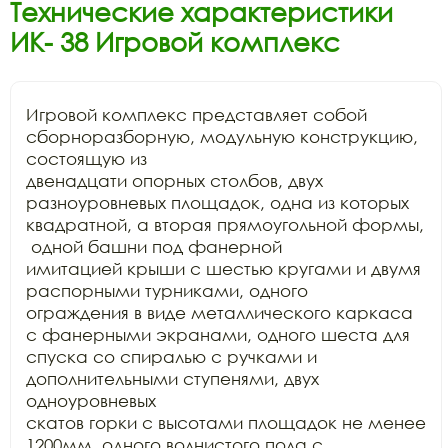
Технические характеристики
ИК- 38 Игровой комплекс
Игровой комплекс представляет собой 
сборноразборную, модульную конструкцию, 
состоящую из

двенадцати опорных столбов, двух 
разноуровневых площадок, одна из которых

квадратной, а вторая прямоугольной формы, 
 одной башни под фанерной

имитацией крыши с шестью кругами и двумя 
распорными турниками, одного

ограждения в виде металлического каркаса 
с фанерными экранами, одного шеста для

спуска со спиралью с ручками и 
дополнительными ступенями, двух 
одноуровневых

скатов горки с высотами площадок не менее 
1200мм, одного волнистого пола с
