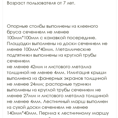
Возраст пользователя от 7 лет.

Опорные столбы выполнены из клееного 
бруса сечением не менее

100мм*100мм с канавкой посередине. 
Площадки выполнены из доски сечением не

менее 100мм*40мм. Металлические 
подпятники выполнены из круглой трубы 
сечением

не менее 42мм и листового металла 
толщиной не менее 4мм. Имитация крыши

выполнена из фанерных экранов толщиной 
не менее 24мм; распорные турники

выполнены из круглой трубы сечением не 
менее 27мм и листового металла толщиной

не менее 4мм. Лестничный марш выполнен 
из сухой доски сечением не менее

140мм*40мм. Перила к лестничному маршу 