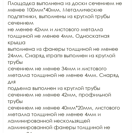
Площадка выполнена из доски сечением не

менее 100мм*40мм. Металлические 
подпятники, выполнены из круглой трубы 
сечением

не менее 42мм и листового металла 
толщиной не менее 4мм. Односкатная 
крыша

выполнена из фанеры толщиной не менее 
24мм. Снаряд «трап» выполнен из круглой 
трубы

сечением не менее 34мм и листового 
металла толщиной не менее 4мм. Снаряд 
для

подъема выполнен из круглой трубы 
сечением не менее 42мм, профильной 
трубы

сечением не менее 40мм*20мм, листового 
металла толщиной не менее 4мм и

ламинированной нескользящей 
ламинированной фанеры толщиной не 