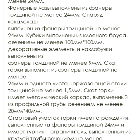
менее 24мм.

Фанерные лазы выполнены из фанеры 
толщиной не менее 24мм. Снаряд 
«скалолаз»

выполнен из фанеры толщиной не менее 
24мм. Кубики выполнены из клееного бруса

сечением не менее 100мм*100мм. 
Декоративные элементы и нахлобучки 
выполнены из

фанеры толщиной не менее 9мм. Скат 
горки выполнен из фанеры толщиной не 
менее

24мм и единого листа нержавеющей стали 
толщиной не менее 1,5мм. Скат горки

имеет металлический каркас, выполненный 
из профильной трубы сечением не менее 
20мм*40мм.

Стартовый участок горки имеет ограждения, 
выполненные из фанеры толщиной 24мм и

имеет турник – ограничитель, выполненный из 
круглой трубы сечением не менее
