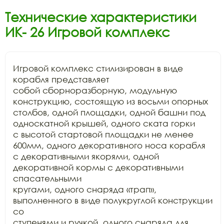
Технические характеристики
ИК- 26 Игровой комплекс
Игровой комплекс стилизирован в виде 
корабля представляет

собой сборноразборную, модульную 
конструкцию, состоящую из восьми опорных

столбов, одной площадки, одной башни под 
односкатной крышей, одного ската горки

с высотой стартовой площадки не менее 
600мм, одного декоративного носа корабля

с декоративными якорями, одной 
декоративной кормы с декоративными 
спасательными

кругами, одного снаряда «трап», 
выполненного в виде полукруглой конструкции 
со

ступенями и ручкой, одного снаряда для 