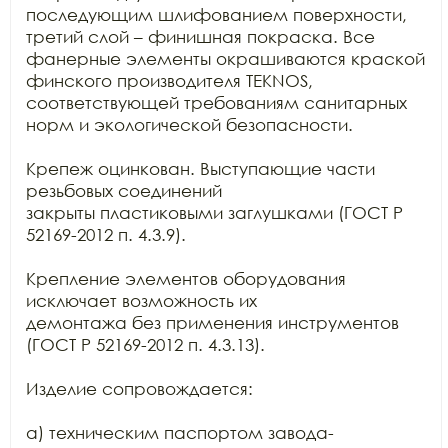
последующим шлифованием поверхности, 
третий слой – финишная покраска. Все

фанерные элементы окрашиваются краской 
финского производителя TEKNOS,

соответствующей требованиям санитарных 
норм и экологической безопасности.

Крепеж оцинкован. Выступающие части 
резьбовых соединений

закрыты пластиковыми заглушками (ГОСТ Р 
52169-2012 п. 4.3.9).

Крепление элементов оборудования 
исключает возможность их

демонтажа без применения инструментов 
(ГОСТ Р 52169-2012 п. 4.3.13).

Изделие сопровождается:

а) техническим паспортом завода-