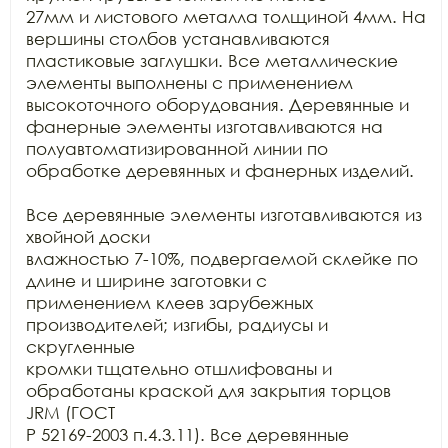
27мм и листового металла толщиной 4мм. На 
вершины столбов устанавливаются

пластиковые заглушки. Все металлические 
элементы выполнены с применением

высокоточного оборудования. Деревянные и 
фанерные элементы изготавливаются на

полуавтоматизированной линии по 
обработке деревянных и фанерных изделий.

Все деревянные элементы изготавливаются из 
хвойной доски

влажностью 7-10%, подвергаемой склейке по 
длине и ширине заготовки с

применением клеев зарубежных 
производителей; изгибы, радиусы и 
скругленные

кромки тщательно отшлифованы и 
обработаны краской для закрытия торцов 
JRM (ГОСТ

Р 52169-2003 п.4.3.11). Все деревянные 