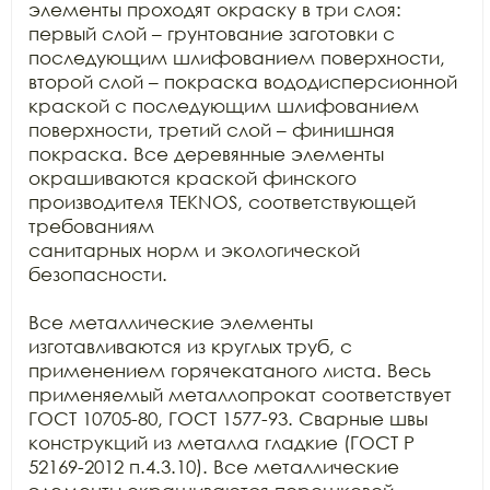
элементы проходят окраску в три слоя:

первый слой – грунтование заготовки с 
последующим шлифованием поверхности,

второй слой – покраска вододисперсионной 
краской с последующим шлифованием

поверхности, третий слой – финишная 
покраска. Все деревянные элементы

окрашиваются краской финского 
производителя TEKNOS, соответствующей 
требованиям

санитарных норм и экологической 
безопасности.

Все металлические элементы 
изготавливаются из круглых труб, с

применением горячекатаного листа. Весь 
применяемый металлопрокат соответствует

ГОСТ 10705-80, ГОСТ 1577-93. Сварные швы 
конструкций из металла гладкие (ГОСТ Р

52169-2012 п.4.3.10). Все металлические 