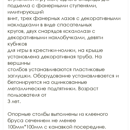
подъема с фанерными ступенями, 
имитирующий

винт, трех фанерных лазов с декоративными 
накладками в виде спасательных

кругов, двух снарядов «скалолаз» с 
декоративными нахлобучками, девяти 
кубиков

для игры в крестики-нолики, на крыше 
установлена декоративная труба. На 
вершины

столбов устанавливаются пластиковые 
заглушки. Оборудование устанавливается и

бетонируется на оцинкованные 
металлические подпятники. Возраст 
пользователя от

3 лет.

Опорные столбы выполнены из клееного 
бруса сечением не менее

100мм*100мм с канавкой посередине. 