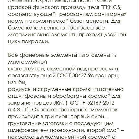
элементы окрашиваются порошковой

краской финского производителя TEKNOS, 
соответствующей требованиям санитарных

норм и экологической безопасности. Для 
более качественного прокраса все

металлические элементы проходят двойной 
цикл покраски.

Все фанерные элементы изготовлены из 
многослойной

влагостойкой, склеенной под прессом и 
соответствующей ГОСТ 30427-96 фанеры; 
изгибы,

радиусы и скругленные кромки тщательно 
отшлифованы и обработаны краской для

закрытия торцов JRM (ГОСТ Р 52169-2012 
п.4.3.11). Окраска фанерных элементов

происходит в три слоя: первый слой – 
грунтование заготовки с последующим

шлифованием поверхности, второй слой – 
покраска двухкомпонентной краской с
