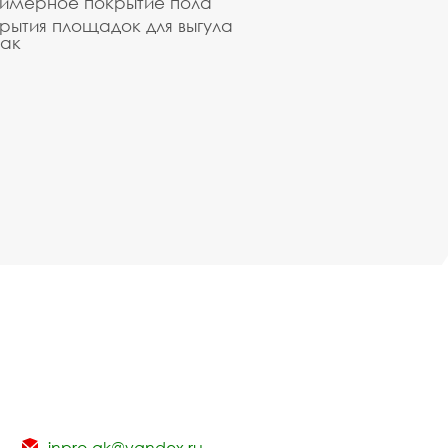
имерное покрытие пола
рытия площадок для выгула
ак