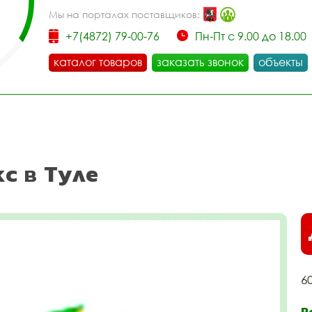
Мы на порталах поставщиков:
+7(4872) 79-00-76
Пн-Пт с 9.00 до 18.00
каталог товаров
заказать звонок
объекты
кс в Туле
6
Р