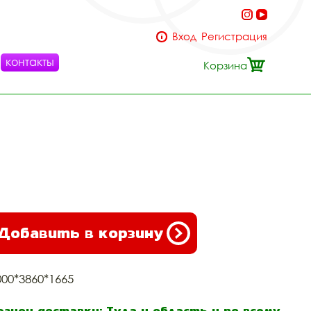
Вход
Регистрация
контакты
Корзина
Добавить в корзину
000*3860*1665
егион доставки: Тула и область и по всему