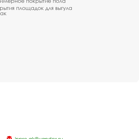
имерное покрытие пола
рытия площадок для выгула
ак