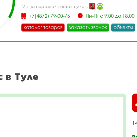
Мы на порталах поставщиков:
+7(4872) 79-00-76
Пн-Пт с 9.00 до 18.00
каталог товаров
заказать звонок
объекты
с в Туле
1
Р