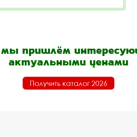
- мы пришлём интересующ
актуальными ценами
Получить каталог 2026