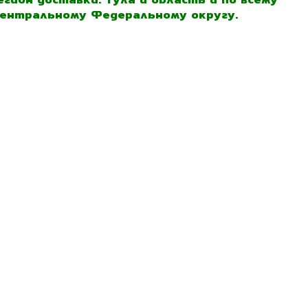
ентральному Федеральному округу.