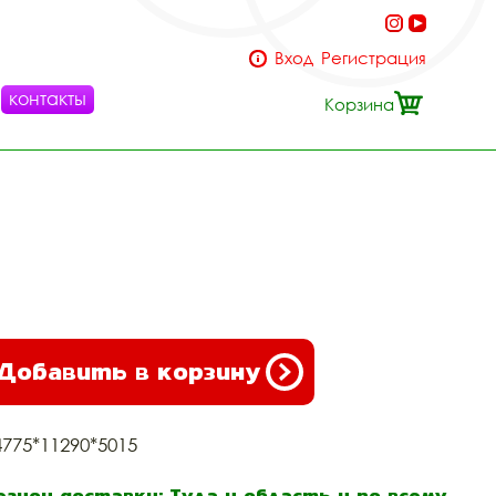
Вход
Регистрация
контакты
Корзина
Добавить в корзину
4775*11290*5015
егион доставки: Тула и область и по всему