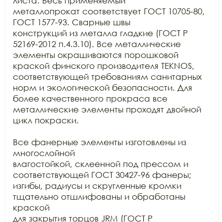
листа. Весь применяемый

металлопрокат соответствует ГОСТ 10705-80, 
ГОСТ 1577-93. Сварные швы

конструкций из металла гладкие (ГОСТ Р 
52169-2012 п.4.3.10). Все металлические

элементы окрашиваются порошковой 
краской финского производителя TEKNOS, 
соответствующей требованиям санитарных

норм и экологической безопасности. Для 
более качественного прокраса все

металлические элементы проходят двойной 
цикл покраски. 

Все фанерные элементы изготовлены из 
многослойной

влагостойкой, склеенной под прессом и 
соответствующей ГОСТ 30427-96 фанеры;

изгибы, радиусы и скругленные кромки 
тщательно отшлифованы и обработаны 
краской

для закрытия торцов JRM (ГОСТ Р
