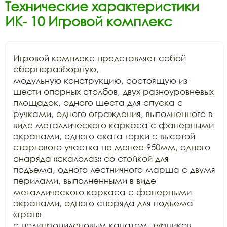
Технические характеристики
ИК- 10 Игровой комплекс
Игровой комплекс представляет собой 
сборноразборную,

модульную конструкцию, состоящую из 
шести опорных столбов, двух разноуровневых

площадок, одного шеста для спуска с 
ручками, одного ограждения, выполненного в

виде металлического каркаса с фанерными 
экранами, одного ската горки с высотой

стартового участка не менее 950мм, одного 
снаряда «скалолаз» со стойкой для

подъема, одного лестничного марша с двумя 
перилами, выполненными в виде

металлического каркаса с фанерными 
экранами, одного снаряда для подъема 
«трап»

с полипропиленовым канатом, турников. 