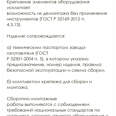
Крепление элементов оборудования 
исключает

возможность их демонтажа без применения 
инструментов (ГОСТ Р 52169-2012 п.

4.3.13).

Изделие сопровождается:

а) техническим паспортом завода-
изготовителя (ГОСТ

Р 52301-2004 п. 5), в котором указано 
предназначение, номер изделия, правила

безопасной эксплуатации и схема сборки.

б) комплектом крепежа для сборки и 
монтажа.

Сборочно-монтажные

работы выполняются с соблюдением 
требований национальных стандартов по

установке детского игрового оборудования и 