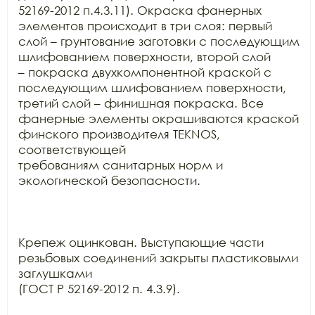
52169-2012 п.4.3.11). Окраска фанерных 
элементов происходит в три слоя: первый

слой – грунтование заготовки с последующим 
шлифованием поверхности, второй слой

– покраска двухкомпонентной краской с 
последующим шлифованием поверхности,

третий слой – финишная покраска. Все 
фанерные элементы окрашиваются краской

финского производителя TEKNOS, 
соответствующей

требованиям санитарных норм и 
экологической безопасности.

Крепеж оцинкован. Выступающие части 
резьбовых соединений закрыты пластиковыми 
заглушками

(ГОСТ Р 52169-2012 п. 4.3.9).
