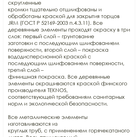
скругленные

кромки тщательно отшлифованы и 
обработаны краской для закрытия торцов 
JRM (ГОСТ Р 52169-2003 п.4.3.11). Все

деревянные элементы проходят окраску в три 
слоя: первый слой – грунтование

заготовки с последующим шлифованием 
поверхности, второй слой – покраска

вододисперсионной краской с 
последующим шлифованием поверхности, 
третий слой –

финишная покраска. Все деревянные 
элементы окрашиваются краской финского

производителя TEKNOS,

соответствующей требованиям санитарных 
норм и экологической безопасности.

Все металлические элементы 
изготавливаются из

круглых труб, с применением горячекатаного 