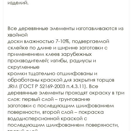
изделий.

Все деревянные элементы изготавливаются из 
хвойной

доски влажностью 7-10%, подвергаемой 
склейке по длине и ширине заготовки с

применением клеев зарубежных 
производителей; изгибы, радиусы и 
скругленные

кромки тщательно отшлифованы и 
обработаны краской для закрытия торцов 
JRM (ГОСТ Р 52169-2003 п.4.3.11). Все

деревянные элементы проходят окраску в три 
слоя: первый слой – грунтование

заготовки с последующим шлифованием 
поверхности, второй слой – покраска

вододисперсионной краской с 
последующим шлифованием поверхности, 