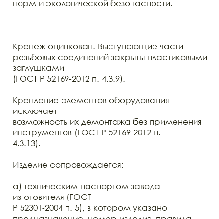
норм и экологической безопасности.

Крепеж оцинкован. Выступающие части 
резьбовых соединений закрыты пластиковыми 
заглушками

(ГОСТ Р 52169-2012 п. 4.3.9).

Крепление элементов оборудования 
исключает

возможность их демонтажа без применения 
инструментов (ГОСТ Р 52169-2012 п.

4.3.13).

Изделие сопровождается:

а) техническим паспортом завода-
изготовителя (ГОСТ

Р 52301-2004 п. 5), в котором указано 
предназначение, номер изделия, правила
