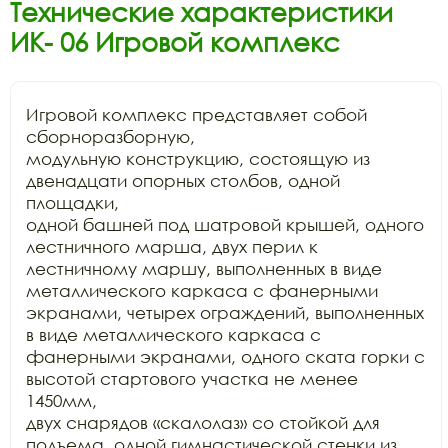
Технические характеристики
ИК- 06 Игровой комплекс
Игровой комплекс представляет собой 
сборноразборную,

модульную конструкцию, состоящую из 
двенадцати опорных столбов, одной 
площадки,

одной башней под шатровой крышей, одного 
лестничного марша, двух перил к

лестничному маршу, выполненных в виде 
металлического каркаса с фанерными

экранами, четырех ограждений, выполненных 
в виде металлического каркаса с

фанерными экранами, одного ската горки с 
высотой стартового участка не менее 
1450мм,

двух снарядов «скалолаз» со стойкой для 
подъема, одной гимнастической стенки из
