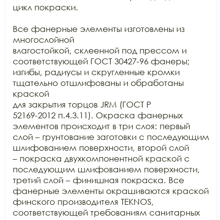
цикл покраски. 

Все фанерные элементы изготовлены из 
многослойной

влагостойкой, склеенной под прессом и 
соответствующей ГОСТ 30427-96 фанеры;

изгибы, радиусы и скругленные кромки 
тщательно отшлифованы и обработаны 
краской

для закрытия торцов JRM (ГОСТ Р

52169-2012 п.4.3.11). Окраска фанерных 
элементов происходит в три слоя: первый

слой – грунтование заготовки с последующим 
шлифованием поверхности, второй слой

– покраска двухкомпонентной краской с 
последующим шлифованием поверхности,

третий слой – финишная покраска. Все 
фанерные элементы окрашиваются краской

финского производителя TEKNOS,

соответствующей требованиям санитарных 