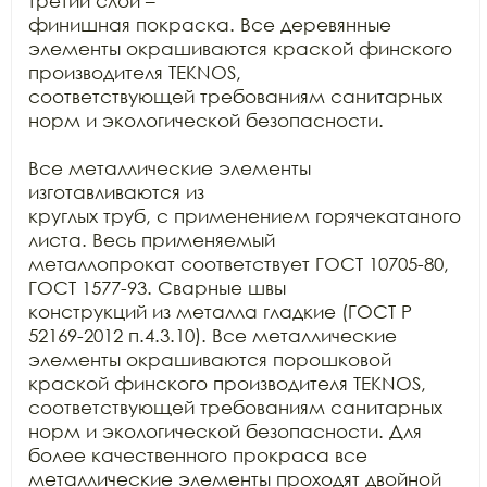
третий слой –

финишная покраска. Все деревянные 
элементы окрашиваются краской финского

производителя TEKNOS,

соответствующей требованиям санитарных 
норм и экологической безопасности.

Все металлические элементы 
изготавливаются из

круглых труб, с применением горячекатаного 
листа. Весь применяемый

металлопрокат соответствует ГОСТ 10705-80, 
ГОСТ 1577-93. Сварные швы

конструкций из металла гладкие (ГОСТ Р 
52169-2012 п.4.3.10). Все металлические

элементы окрашиваются порошковой 
краской финского производителя TEKNOS, 
соответствующей требованиям санитарных

норм и экологической безопасности. Для 
более качественного прокраса все

металлические элементы проходят двойной 