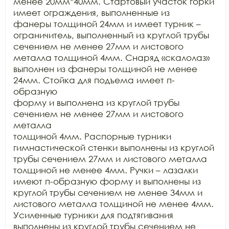
менее 20мм*40мм. Стартовый участок горки 
имеет ограждения, выполненные из

фанеры толщиной 24мм и имеет турник – 
ограничитель, выполненный из круглой трубы

сечением не менее 27мм и листового 
металла толщиной 4мм. Снаряд «скалолаз»

выполнен из фанеры толщиной не менее 
24мм. Стойка для подъема имеет п-
образную

форму и выполнена из круглой трубы 
сечением не менее 27мм и листового 
металла

толщиной 4мм. Распорные турники 
гимнастической стенки выполнены из круглой

трубы сечением 27мм и листового металла 
толщиной не менее 4мм. Ручки – лазалки

имеют п-образную форму и выполнены из 
круглой трубы сечением не менее 34мм и

листового металла толщиной не менее 4мм. 
Усиленные турники для подтягивания

выполнены из круглой трубы сечением не 