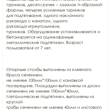
турников, десяти ручек – лазалок п-образной 
формы, четырех усиленных турников

для подтягивания, одного наклонного 
рукахода с канатом, одного 
рукахода-«треугольники»,

турников. Оборудование устанавливается и 
бетонируется на оцинкованные

металлические подпятники. Возраст 
пользователя от 7 лет.

Опорные столбы выполнены из клееного 
бруса сечением

не менее 100мм*100мм с канавкой 
посередине. Площадки выполнены из доски

сечением не менее 100мм*40мм. 
Металлические подпятники, выполнены из 
круглой

трубы сечением не менее 42мм и листового 