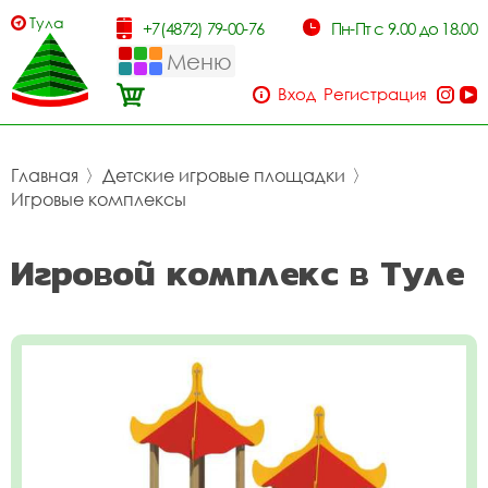
Тула
+7(4872) 79-00-76
Пн-Пт с 9.00 до 18.00
Меню
Вход
Регистрация
Главная
〉
Детские игровые площадки
〉
Игровые комплексы
Игровой комплекс в Туле