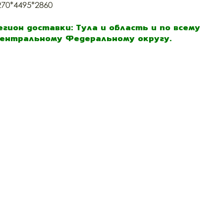
270*4495*2860
егион доставки: Тула и область и по всему
ентральному Федеральному округу.