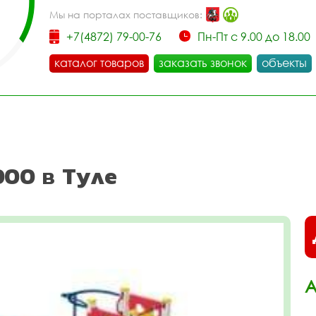
Мы на порталах поставщиков:
+7(4872) 79-00-76
Пн-Пт с 9.00 до 18.00
каталог товаров
заказать звонок
объекты
000 в Туле
А