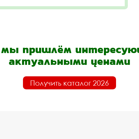
- мы пришлём интересующ
актуальными ценами
Получить каталог 2026