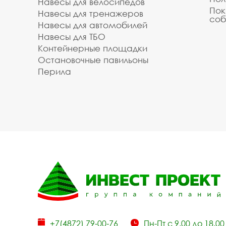
Навесы для велосипедов
Пок
Навесы для тренажеров
соб
Навесы для автомобилей
Навесы для ТБО
Контейнерные площадки
Остановочные павильоны
Перила
+7(4872) 79-00-76
Пн-Пт с 9.00 до 18.00