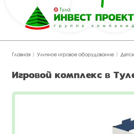
Тула
Главная
〉
Уличное игровое оборудование
〉
Детс
Игровой комплекс в Тул