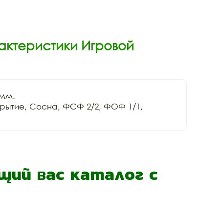
актеристики Игровой
мм.

ытие, Сосна, ФСФ 2/2, ФОФ 1/1, 
ий вас каталог с