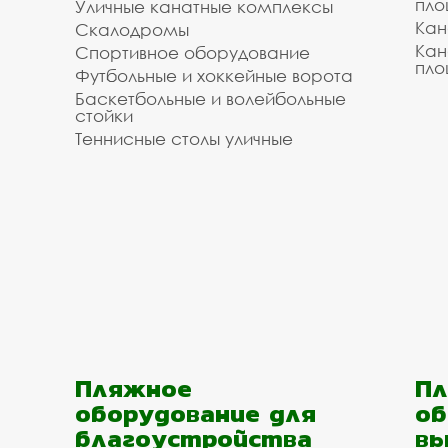
пло
Уличные канатные комплексы
Кан
Скалодромы
Кан
Спортивное оборудование
пло
Футбольные и хоккейные ворота
Баскетбольные и волейбольные
стойки
Теннисные столы уличные
Пляжное
Пл
оборудование для
об
благоустройства
вы