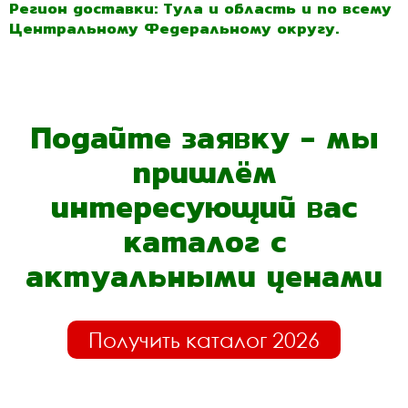
Регион доставки: Тула и область и по всему
Центральному Федеральному округу.
Подайте заявку - мы
пришлём
интересующий вас
каталог с
актуальными ценами
Получить каталог 2026