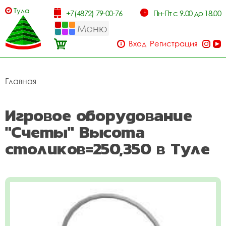
Тула
+7(4872) 79-00-76
Пн-Пт с 9.00 до 18.00
Меню
Вход
Регистрация
Главная
Игровое оборудование
"Счеты" Высота
столиков=250,350 в Туле