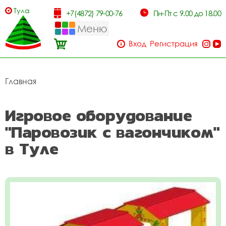
Тула
+7(4872) 79-00-76
Пн-Пт с 9.00 до 18.00
Меню
Вход
Регистрация
Главная
Игровое оборудование
"Паровозик с вагончиком"
в Туле