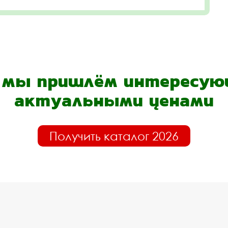
- мы пришлём интересующ
актуальными ценами
Получить каталог 2026