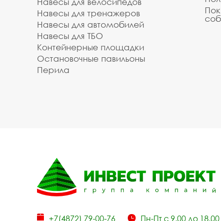
Навесы для велосипедов
Пок
Навесы для тренажеров
соб
Навесы для автомобилей
Навесы для ТБО
Контейнерные площадки
Остановочные павильоны
Перила
+7(4872) 79-00-76
Пн-Пт с 9.00 до 18.00