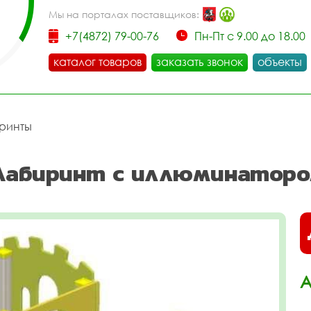
Мы на порталах поставщиков:
+7(4872) 79-00-76
Пн-Пт с 9.00 до 18.00
каталог товаров
заказать звонок
объекты
ринты
Лабиринт с иллюминатором
А