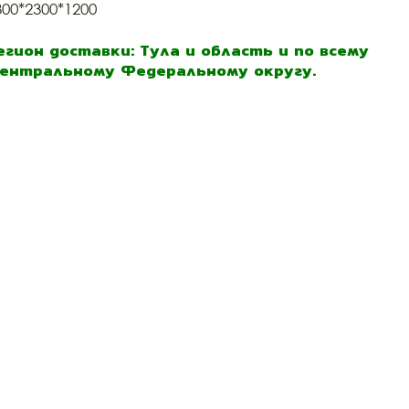
300*2300*1200
егион доставки: Тула и область и по всему
ентральному Федеральному округу.