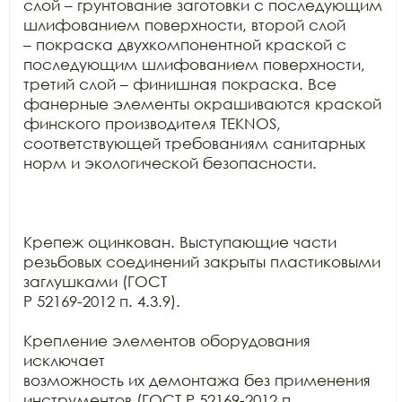
слой – грунтование заготовки с последующим 
шлифованием поверхности, второй слой

– покраска двухкомпонентной краской с 
последующим шлифованием поверхности,

третий слой – финишная покраска. Все 
фанерные элементы окрашиваются краской

финского производителя TEKNOS,

соответствующей требованиям санитарных 
норм и экологической безопасности.

Крепеж оцинкован. Выступающие части 
резьбовых соединений закрыты пластиковыми 
заглушками (ГОСТ

Р 52169-2012 п. 4.3.9).

Крепление элементов оборудования 
исключает

возможность их демонтажа без применения 
инструментов (ГОСТ Р 52169-2012 п.
