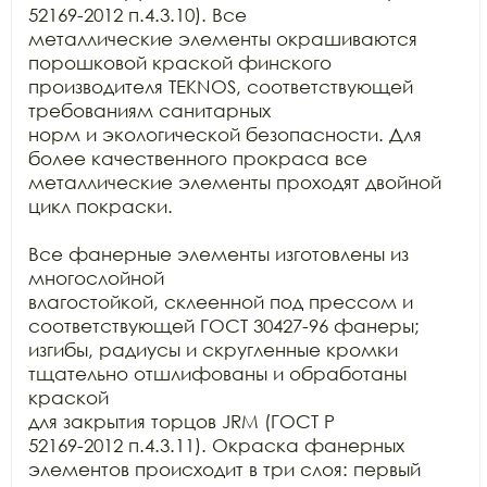
52169-2012 п.4.3.10). Все

металлические элементы окрашиваются 
порошковой краской финского 
производителя TEKNOS, соответствующей 
требованиям санитарных

норм и экологической безопасности. Для 
более качественного прокраса все

металлические элементы проходят двойной 
цикл покраски. 

Все фанерные элементы изготовлены из 
многослойной

влагостойкой, склеенной под прессом и 
соответствующей ГОСТ 30427-96 фанеры;

изгибы, радиусы и скругленные кромки 
тщательно отшлифованы и обработаны 
краской

для закрытия торцов JRM (ГОСТ Р

52169-2012 п.4.3.11). Окраска фанерных 
элементов происходит в три слоя: первый
