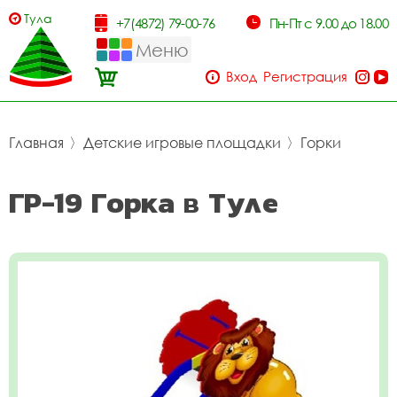
Тула
+7(4872) 79-00-76
Пн-Пт с 9.00 до 18.00
Меню
Вход
Регистрация
Главная
〉
Детские игровые площадки
〉
Горки
ГР-19 Горка в Туле