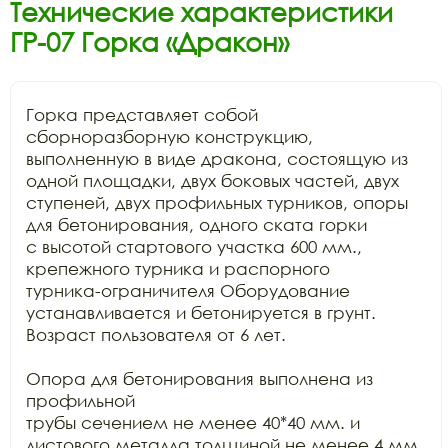
Технические характеристики
ГР-07 Горка «Дракон»
Горка представляет собой 
сборноразборную конструкцию,

выполненную в виде дракона, состоящую из 
одной площадки, двух боковых частей, двух

ступеней, двух профильных турников, опоры 
для бетонирования, одного ската горки

с высотой стартового участка 600 мм., 
крепежного турника и распорного

турника-ограничителя Оборудование 
устанавливается и бетонируется в грунт.

Возраст пользователя от 6 лет.

Опора для бетонирования выполнена из 
профильной

трубы сечением не менее 40*40 мм. и 
листового металла толщиной не менее 4 мм.
