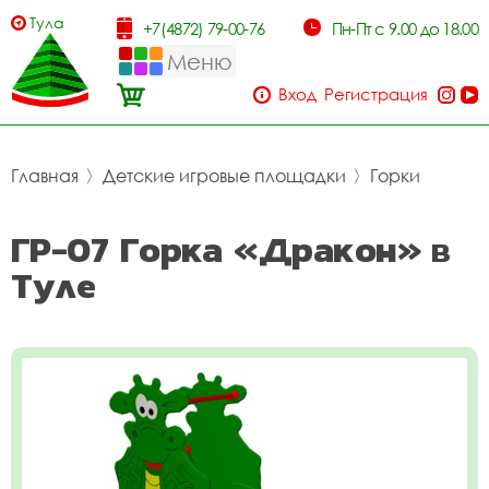
Тула
+7(4872) 79-00-76
Пн-Пт с 9.00 до 18.00
Меню
Вход
Регистрация
Главная
〉
Детские игровые площадки
〉
Горки
ГР-07 Горка «Дракон» в
Туле