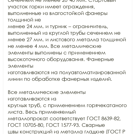
участок горки имеет ограждения, 
выполненные из влагостойкой фанеры 
толщиной не

менее 24 мм. и турник – ограничитель, 
выполненный из круглой трубы сечением не

менее 27 мм. и листового металла толщиной 
не менее 4 мм. Все металлические

элементы выполнены с применением 
высокоточного оборудования. Фанерные 
элементы

изготавливаются на полуавтоматизированной 
линии по обработке фанерных изделий.

Все металлические элементы 
изготавливаются из

круглых труб, с применением горячекатаного 
листа. Весь применяемый

металлопрокат соответствует ГОСТ 8639-82, 
ГОСТ 10705-80, ГОСТ 1577-93. Сварные

швы конструкций из металла гладкие (ГОСТ Р 