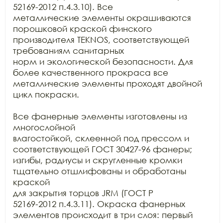
52169-2012 п.4.3.10). Все

металлические элементы окрашиваются 
порошковой краской финского 
производителя TEKNOS, соответствующей 
требованиям санитарных

норм и экологической безопасности. Для 
более качественного прокраса все

металлические элементы проходят двойной 
цикл покраски. 

Все фанерные элементы изготовлены из 
многослойной

влагостойкой, склеенной под прессом и 
соответствующей ГОСТ 30427-96 фанеры;

изгибы, радиусы и скругленные кромки 
тщательно отшлифованы и обработаны 
краской

для закрытия торцов JRM (ГОСТ Р

52169-2012 п.4.3.11). Окраска фанерных 
элементов происходит в три слоя: первый
