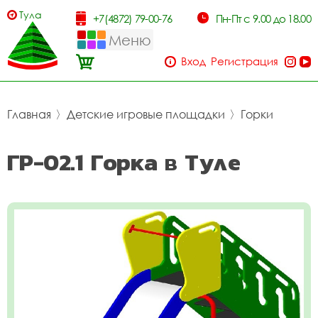
Тула
+7(4872) 79-00-76
Пн-Пт с 9.00 до 18.00
Меню
Вход
Регистрация
Главная
〉
Детские игровые площадки
〉
Горки
ГР-02.1 Горка в Туле