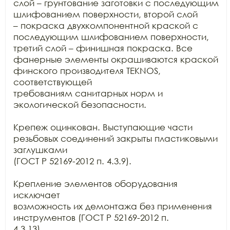
слой – грунтование заготовки с последующим 
шлифованием поверхности, второй слой

– покраска двухкомпонентной краской с 
последующим шлифованием поверхности,

третий слой – финишная покраска. Все 
фанерные элементы окрашиваются краской

финского производителя TEKNOS, 
соответствующей

требованиям санитарных норм и 
экологической безопасности.

Крепеж оцинкован. Выступающие части 
резьбовых соединений закрыты пластиковыми 
заглушками

(ГОСТ Р 52169-2012 п. 4.3.9).

Крепление элементов оборудования 
исключает

возможность их демонтажа без применения 
инструментов (ГОСТ Р 52169-2012 п.

4.3.13).
