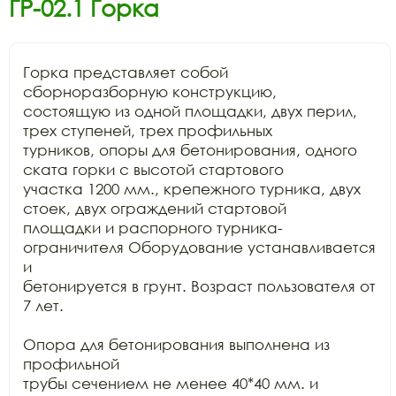
ГР-02.1 Горка
Горка представляет собой 
сборноразборную конструкцию,

состоящую из одной площадки, двух перил, 
трех ступеней, трех профильных

турников, опоры для бетонирования, одного 
ската горки с высотой стартового

участка 1200 мм., крепежного турника, двух 
стоек, двух ограждений стартовой

площадки и распорного турника-
ограничителя Оборудование устанавливается 
и

бетонируется в грунт. Возраст пользователя от 
7 лет.

Опора для бетонирования выполнена из 
профильной

трубы сечением не менее 40*40 мм. и 