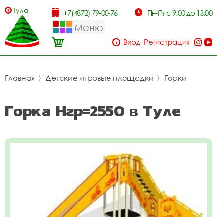
Тула
+7(4872) 79-00-76
Пн-Пт с 9.00 до 18.00
Меню
Вход
Регистрация
Главная
〉
Детские игровые площадки
〉
Горки
Горка Нгр=2550 в Туле