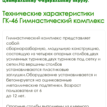
Центральному Федеральному округу.
Технические характеристики
ГК-46 Гимнастический комплекс
Гимнастический комплекс представляет 
собой

сборноразборную, модульную конструкцию, 
состоящую из четырех опорных столбов,двух

усиленных турников,двух турников под сетку и 
сетки.На вершины столбов

устанавливаются пластиковые 
заглушки.Оборудование устанавливается и

бетонируется на оцинкованные 
металлические подпятники. Возраст 
пользователя от 6

до 12 лет.

Опорные столбы выполнены из клееного 