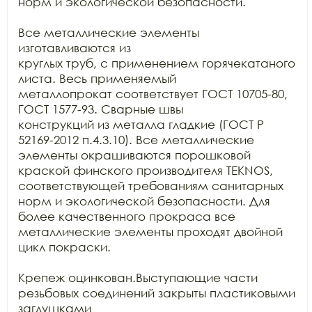
норм и экологической безопасности.

Все металлические элементы 
изготавливаются из

круглых труб, с применением горячекатаного 
листа. Весь применяемый

металлопрокат соответствует ГОСТ 10705-80, 
ГОСТ 1577-93. Сварные швы

конструкций из металла гладкие (ГОСТ Р 
52169-2012 п.4.3.10). Все металлические

элементы окрашиваются порошковой 
краской финского производителя TEKNOS, 
соответствующей требованиям санитарных

норм и экологической безопасности. Для 
более качественного прокраса все

металлические элементы проходят двойной 
цикл покраски.

Крепеж оцинкован.Выступающие части 
резьбовых соединений закрыты пластиковыми 
заглушками
