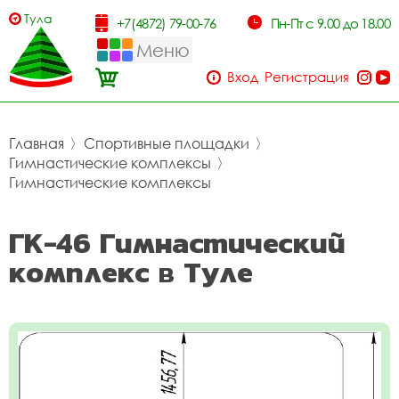
Тула
+7(4872) 79-00-76
Пн-Пт с 9.00 до 18.00
Меню
Вход
Регистрация
Главная
〉
Спортивные площадки
〉
Гимнастические комплексы
〉
Гимнастические комплексы
ГК-46 Гимнастический
комплекс в Туле