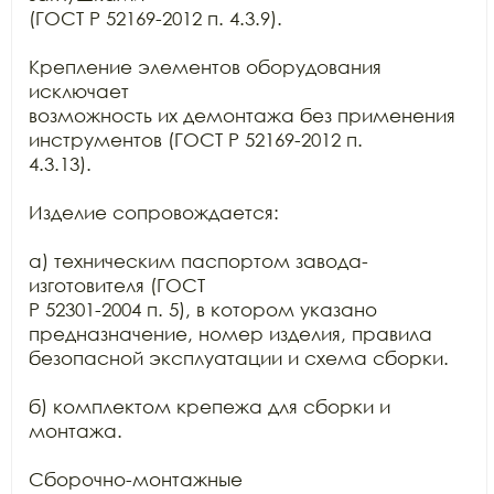
(ГОСТ Р 52169-2012 п. 4.3.9).

Крепление элементов оборудования 
исключает

возможность их демонтажа без применения 
инструментов (ГОСТ Р 52169-2012 п.

4.3.13).

Изделие сопровождается:

а) техническим паспортом завода-
изготовителя (ГОСТ

Р 52301-2004 п. 5), в котором указано 
предназначение, номер изделия, правила

безопасной эксплуатации и схема сборки.

б) комплектом крепежа для сборки и 
монтажа.

Сборочно-монтажные
