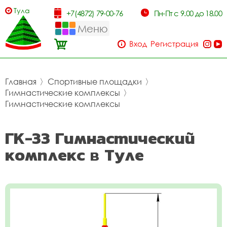
Тула
+7(4872) 79-00-76
Пн-Пт с 9.00 до 18.00
Меню
Вход
Регистрация
Главная
〉
Спортивные площадки
〉
Гимнастические комплексы
〉
Гимнастические комплексы
ГК-33 Гимнастический
комплекс в Туле