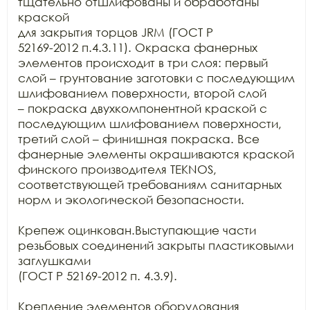
тщательно отшлифованы и обработаны 
краской

для закрытия торцов JRM (ГОСТ Р

52169-2012 п.4.3.11). Окраска фанерных 
элементов происходит в три слоя: первый

слой – грунтование заготовки с последующим 
шлифованием поверхности, второй слой

– покраска двухкомпонентной краской с 
последующим шлифованием поверхности,

третий слой – финишная покраска. Все 
фанерные элементы окрашиваются краской

финского производителя TEKNOS,

соответствующей требованиям санитарных 
норм и экологической безопасности.

Крепеж оцинкован.Выступающие части 
резьбовых соединений закрыты пластиковыми 
заглушками

(ГОСТ Р 52169-2012 п. 4.3.9).

Крепление элементов оборудования 