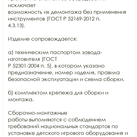
исключает

возможность их демонтажа без применения 
инструментов (ГОСТ Р 52169-2012 п.

4.3.13).

Изделие сопровождается:

а) техническим паспортом завода-
изготовителя (ГОСТ

Р 52301-2004 п. 5), в котором указано 
предназначение, номер изделия, правила

безопасной эксплуатации и схема сборки.

б) комплектом крепежа для сборки и 
монтажа.

Сборочно-монтажные

работы выполняются с соблюдением 
требований национальных стандартов по

установке детского игрового оборудования и 