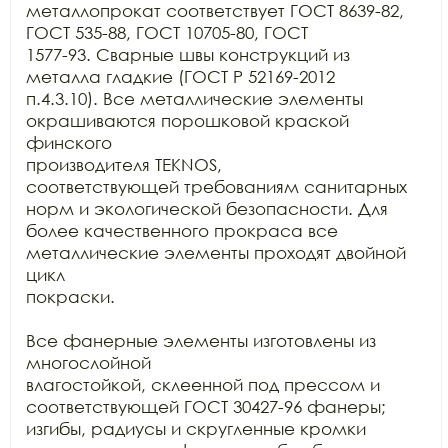
металлопрокат соответствует ГОСТ 8639-82, 
ГОСТ 535-88, ГОСТ 10705-80, ГОСТ

1577-93. Сварные швы конструкций из 
металла гладкие (ГОСТ Р 52169-2012

п.4.3.10). Все металлические элементы 
окрашиваются порошковой краской 
финского

производителя TEKNOS,

соответствующей требованиям санитарных 
норм и экологической безопасности. Для

более качественного прокраса все 
металлические элементы проходят двойной 
цикл

покраски.

Все фанерные элементы изготовлены из 
многослойной

влагостойкой, склеенной под прессом и 
соответствующей ГОСТ 30427-96 фанеры;

изгибы, радиусы и скругленные кромки 