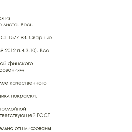
 из

 листа. Весь 
ОСТ 1577-93. Сварные 
2012 п.4.3.10). Все 
ой финского 
бованиям 
ее качественного 
икл покраски. 

гослойной

тветствующей ГОСТ 
тельно отшлифованы 