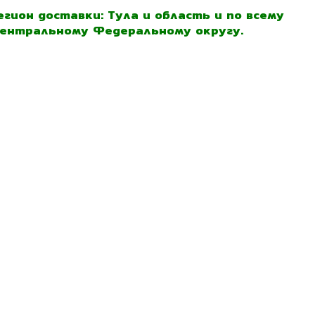
егион доставки: Тула и область и по всему
ентральному Федеральному округу.