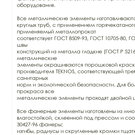
оборудования.

Все металлические элементы изготавливаются
круглых труб, с применением горячекатаного
применяемый металлопрокат

соответствует ГОСТ 8509-93, ГОСТ 10705-80, Г
швы

конструкций из металла гладкие (ГОСТ Р 52169-
металлические

элементы окрашиваются порошковой краск
производителя TEKNOS, соответствующей тре
санитарных

норм и экологической безопасности. Для бол
прокраса все

металлические элементы проходят двойной ц
Все фанерные элементы изготовлены из мно
влагостойкой, склеенной под прессом и соо
30427-96 фанеры;

изгибы, радиусы и скругленные кромки тща