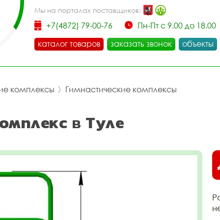
Мы на порталах поставщиков:
+7(4872) 79-00-76
Пн-Пт с 9.00 до 18.00
каталог товаров
заказать звонок
объекты
ие комплексы
〉
Гимнастические комплексы
омплекс в Туле
Р
н