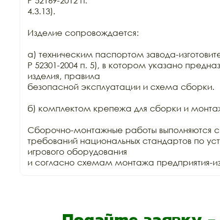
Р 52169-2012 п.

4.3.13).

Изделие сопровождается:

а) техническим паспортом завода-изготовите
Р 52301-2004 п. 5), в котором указано предна
изделия, правила

безопасной эксплуатации и схема сборки.

б) комплектом крепежа для сборки и монтаж
Сборочно-монтажные работы выполняются с
требований национальных стандартов по уст
игрового оборудования

и согласно схемам монтажа предприятия-изг
Подайте заявку 