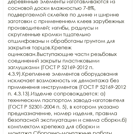
деревянные элементы изготавливаются из 
сосновой доски влажностью 7-8%, 
подвергаемой склейке по длине и ширине 
заготовки с применением клеев зарубежных 
производителей; изгибы, радиусы и 
скругленные кромки тщательно 
отшлифованы и обработаны грунтом для 
закрытия торцов.Крепеж 
оцинкован.Выступающие части резьбовых 
соединений закрыты пластиковыми 
заглушками (ГОСТ Р 52169-2012 п. 
4.3.9).Крепление элементов оборудования 
исключает возможность их демонтажа без 
применения инструментов (ГОСТ Р 52169-2012 
п. 4.3.13).Изделие сопровождается: а) 
техническим паспортом завода-изготовителя 
(ГОСТ Р 52301-2004 п. 5), в котором указано 
предназначение, номер изделия, правила 
безопасной эксплуатации и схема сборки.б) 
комплектом крепежа для сборки и 
монтажа.Сборочно-монтажные работы 