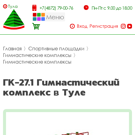
Тула
+7(4872) 79-00-76
Пн-Пт с 9.00 до 18.00
Меню
Вход
Регистрация
Главная
〉
Спортивные площадки
〉
Гимнастические комплексы
〉
Гимнастические комплексы
ГК-27.1 Гимнастический
комплекс в Туле