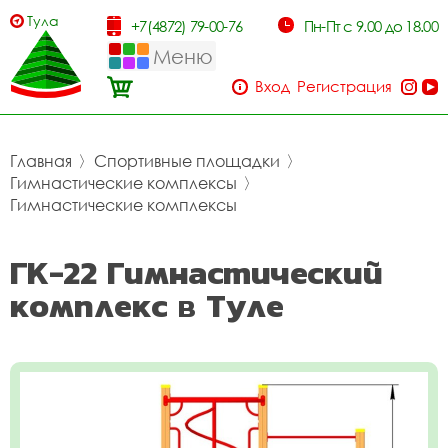
Тула
+7(4872) 79-00-76
Пн-Пт с 9.00 до 18.00
Меню
Вход
Регистрация
Главная
〉
Спортивные площадки
〉
Гимнастические комплексы
〉
Гимнастические комплексы
ГК-22 Гимнастический
комплекс в Туле