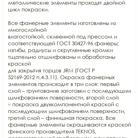
металлические элементы проходят двойной 
цикл покраски. 

Все фанерные элементы изготовлены из 
многослойной

влагостойкой, склеенной под прессом и 
соответствующей ГОСТ 30427-96 фанеры;

изгибы, радиусы и скругленные кромки 
тщательно отшлифованы и обработаны 
краской

для закрытия торцов JRM (ГОСТ Р

52169-2012 п.4.3.11). Окраска фанерных 
элементов происходит в три слоя: первый

слой – грунтование заготовки с последующим 
шлифованием поверхности, второй слой

– покраска двухкомпонентной краской с 
последующим шлифованием поверхности,

третий слой – финишная покраска. Все 
фанерные элементы окрашиваются краской

финского производителя TEKNOS,
