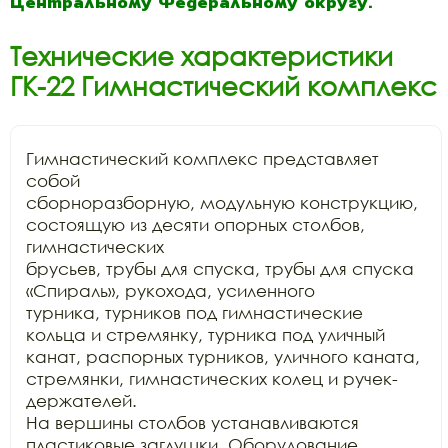
Центральному Федеральному округу.
Технические характеристики
ГК-22 Гимнастический комплекс
Гимнастический комплекс представляет 
собой

сборноразборную, модульную конструкцию, 
состоящую из десяти опорных столбов, 
гимнастических

брусьев, трубы для спуска, трубы для спуска 
«Спираль», рукохода, усиленного

турника, турников под гимнастические 
кольца и стремянку, турника под уличный

канат, распорных турников, уличного каната, 
стремянки, гимнастических колец и ручек-
держателей.

На вершины столбов устанавливаются 
пластиковые заглушки. Оборудование
