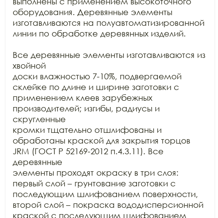
выполнены с применением высокоточного

оборудования. Деревянные элементы 
изготавливаются на полуавтоматизированной

линии по обработке деревянных изделий.

Все деревянные элементы изготавливаются из 
хвойной

доски влажностью 7-10%, подвергаемой 
склейке по длине и ширине заготовки с

применением клеев зарубежных 
производителей; изгибы, радиусы и 
скругленные

кромки тщательно отшлифованы и 
обработаны краской для закрытия торцов 
JRM (ГОСТ Р 52169-2012 п.4.3.11). Все 
деревянные

элементы проходят окраску в три слоя: 
первый слой – грунтование заготовки с

последующим шлифованием поверхности, 
второй слой – покраска вододисперсионной

краской с последующим шлифованием 