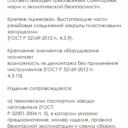
соответствующей требованиям санитарных 
норм и экологической безопасности.

Крепеж оцинкован. Выступающие части 
резьбовых соединений закрыты пластиковыми 
заглушками

(ГОСТ Р 52169-2012 п. 4.3.9).

Крепление элементов оборудования 
исключает

возможность их демонтажа без применения 
инструментов (ГОСТ Р 52169-2012 п.

4.3.13).

Изделие сопровождается:

а) техническим паспортом завода-
изготовителя (ГОСТ

Р 52301-2004 п. 5), в котором указано 
предназначение, номер изделия, правила

безопасной эксплуатации и схема сборки.
