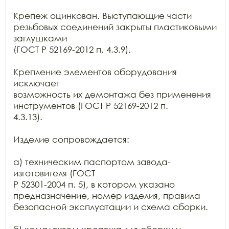
Крепеж оцинкован. Выступающие части 
резьбовых соединений закрыты пластиковыми 
заглушками

(ГОСТ Р 52169-2012 п. 4.3.9).

Крепление элементов оборудования 
исключает

возможность их демонтажа без применения 
инструментов (ГОСТ Р 52169-2012 п.

4.3.13).

Изделие сопровождается:

а) техническим паспортом завода-
изготовителя (ГОСТ

Р 52301-2004 п. 5), в котором указано 
предназначение, номер изделия, правила

безопасной эксплуатации и схема сборки.
