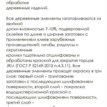
обработке

деревянных изделий.

Все деревянные элементы изготавливаются из 
хвойной

доски влажностью 7-10%, подвергаемой 
склейке по длине и ширине заготовки с

применением клеев зарубежных 
производителей; изгибы, радиусы и 
скругленные

кромки тщательно отшлифованы и 
обработаны краской для закрытия торцов 
JRM (ГОСТ Р 52169-2012 п.4.3.11). Все

деревянные элементы проходят окраску в три 
слоя: первый слой – грунтование

заготовки с последующим шлифованием 
поверхности, второй слой – покраска

вододисперсионной краской с 
последующим шлифованием поверхности, 
третий слой –
