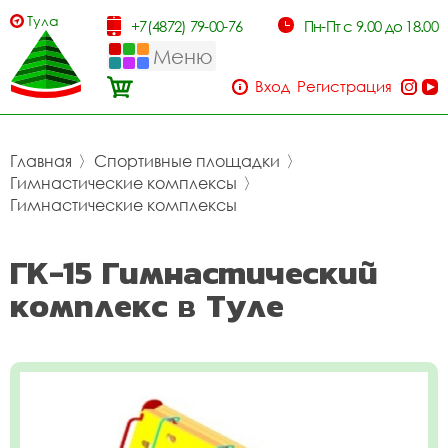
Тула
+7(4872) 79-00-76
Пн-Пт с 9.00 до 18.00
Меню
Вход
Регистрация
Главная
〉
Спортивные площадки
〉
Гимнастические комплексы
〉
Гимнастические комплексы
ГК-15 Гимнастический
комплекс в Туле