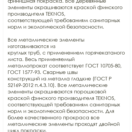
финишная покраска. Все деревянные 
элементы окрашиваются краской финского

производителя TEKNOS,

соответствующей требованиям санитарных 
норм и экологической безопасности.

Все металлические элементы 
изготавливаются из

круглых труб, с применением горячекатаного 
листа. Весь применяемый

металлопрокат соответствует ГОСТ 10705-80, 
ГОСТ 1577-93. Сварные швы

конструкций из металла гладкие (ГОСТ Р 
52169-2012 п.4.3.10). Все металлические

элементы окрашиваются порошковой 
краской финского производителя TEKNOS, 
соответствующей требованиям санитарных

норм и экологической безопасности. Для 
более качественного прокраса все

металлические элементы проходят двойной 
цикл покраски. 
