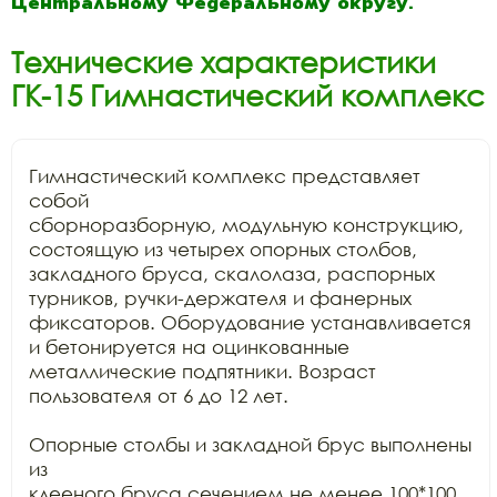
Центральному Федеральному округу.
Технические характеристики
ГК-15 Гимнастический комплекс
Гимнастический комплекс представляет 
собой

сборноразборную, модульную конструкцию, 
состоящую из четырех опорных столбов,

закладного бруса, скалолаза, распорных 
турников, ручки-держателя и фанерных

фиксаторов. Оборудование устанавливается 
и бетонируется на оцинкованные

металлические подпятники. Возраст 
пользователя от 6 до 12 лет.

Опорные столбы и закладной брус выполнены 
из

клееного бруса сечением не менее 100*100 