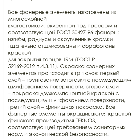
Все фанерные элементы изготовлены из 
многослойной

влагостойкой, склеенной под прессом и 
соответствующей ГОСТ 30427-96 фанеры;

изгибы, радиусы и скругленные кромки 
тщательно отшлифованы и обработаны 
краской

для закрытия торцов JRM (ГОСТ Р

52169-2012 п.4.3.11). Окраска фанерных 
элементов происходит в три слоя: первый

слой – грунтование заготовки с последующим 
шлифованием поверхности, второй слой

– покраска двухкомпонентной краской с 
последующим шлифованием поверхности,

третий слой – финишная покраска. Все 
фанерные элементы окрашиваются краской

финского производителя TEKNOS,

соответствующей требованиям санитарных 
норм и экологической безопасности.
