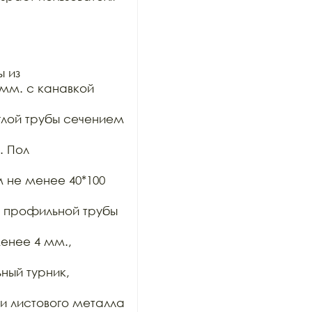
 из

мм. с канавкой 
глой трубы сечением 
 Пол 
 не менее 40*100 
, профильной трубы 
енее 4 мм., 
ый турник, 
и листового металла 