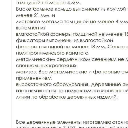
толщиной не менее 4 мм.

Баскетбольное кольцо выполнено из круглой 
менее 21 мм. и

листового металла толщиной не менее 4 мм.
выполнен из

влагостойкой фанеры толщиной не менее 18
фиксаторы выполнены из влагостойкой

фанеры толщиной не менее 18 мм. Сетка вы
полипропиленового каната с

металлическим сердечником сечением не ме
специальных крепежных

метизов. Все металлические и фанерные эл
применением

высокоточного оборудования. Деревянные эл
изготавливаются на полуавтоматизированной
линии по обработке деревянных изделий.

Все деревянные элементы изготавливаются из