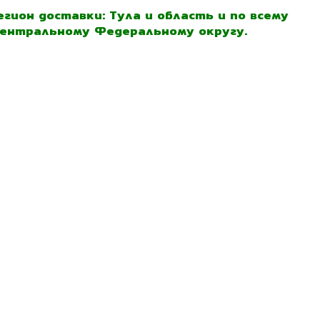
егион доставки: Тула и область и по всему
ентральному Федеральному округу.