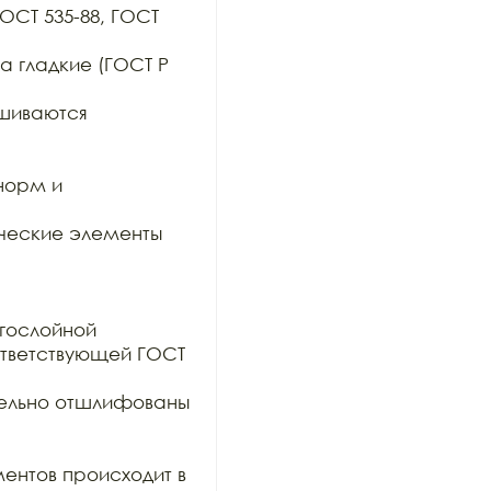
ОСТ 535-88, ГОСТ 
 гладкие (ГОСТ Р 
шиваются 
орм и 
ческие элементы 
гослойной

тветствующей ГОСТ 
тельно отшлифованы 
ентов происходит в 