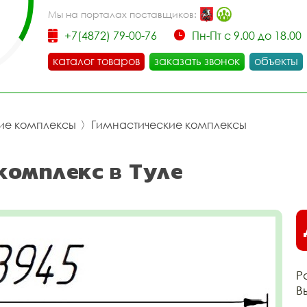
Мы на порталах поставщиков:
+7(4872) 79-00-76
Пн-Пт с 9.00 до 18.00
каталог товаров
заказать звонок
объекты
ие комплексы
〉
Гимнастические комплексы
 комплекс в Туле
Р
В