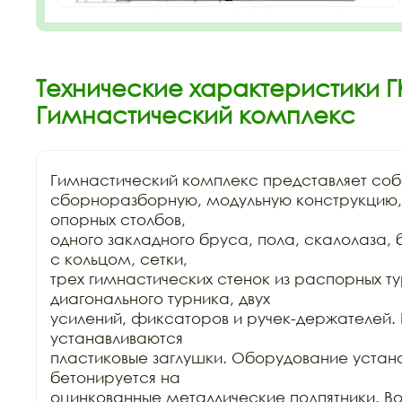
Технические характеристики ГК
Гимнастический комплекс
Гимнастический комплекс представляет соб
сборноразборную, модульную конструкцию,
опорных столбов,

одного закладного бруса, пола, скалолаза, 
с кольцом, сетки,

трех гимнастических стенок из распорных тур
диагонального турника, двух

усилений, фиксаторов и ручек-держателей. 
устанавливаются

пластиковые заглушки. Оборудование устана
бетонируется на

оцинкованные металлические подпятники. Воз