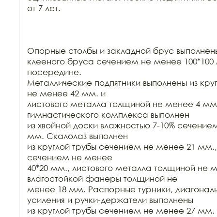
от 7 лет.

Опорные столбы и закладной брус выполнены
клееного бруса сечением не менее 100*100 
посередине.

Металлические подпятники выполнены из кру
не менее 42 мм. и

листового металла толщиной не менее 4 мм.
гимнастического комплекса выполнен

из хвойной доски влажностью 7-10% сечением
мм. Скалолаз выполнен

из круглой трубы сечением не менее 21 мм.
сечением не менее

40*20 мм., листового металла толщиной не м
влагостойкой фанеры толщиной не

менее 18 мм. Распорные турники, диагональн
усиления и ручки-держатели выполнены

из круглой трубы сечением не менее 27 мм. 