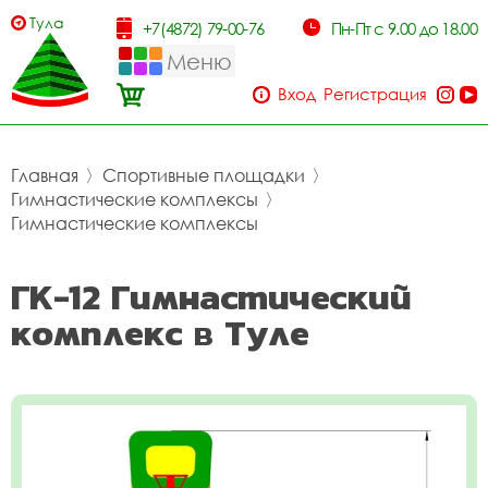
Тула
+7(4872) 79-00-76
Пн-Пт с 9.00 до 18.00
Меню
Вход
Регистрация
Главная
〉
Спортивные площадки
〉
Гимнастические комплексы
〉
Гимнастические комплексы
ГК-12 Гимнастический
комплекс в Туле