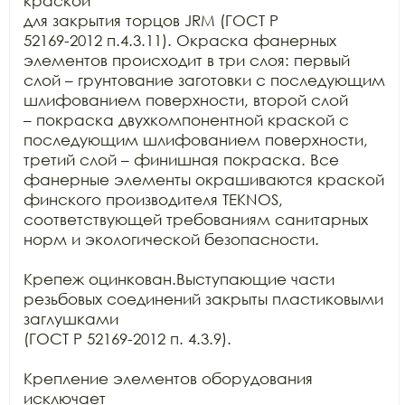
краской

для закрытия торцов JRM (ГОСТ Р

52169-2012 п.4.3.11). Окраска фанерных 
элементов происходит в три слоя: первый

слой – грунтование заготовки с последующим 
шлифованием поверхности, второй слой

– покраска двухкомпонентной краской с 
последующим шлифованием поверхности,

третий слой – финишная покраска. Все 
фанерные элементы окрашиваются краской

финского производителя TEKNOS,

соответствующей требованиям санитарных 
норм и экологической безопасности.

Крепеж оцинкован.Выступающие части 
резьбовых соединений закрыты пластиковыми 
заглушками

(ГОСТ Р 52169-2012 п. 4.3.9).

Крепление элементов оборудования 
исключает
