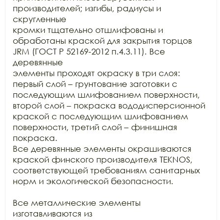
производителей; изгибы, радиусы и 
скругленные

кромки тщательно отшлифованы и 
обработаны краской для закрытия торцов 
JRM (ГОСТ Р 52169-2012 п.4.3.11). Все 
деревянные

элементы проходят окраску в три слоя: 
первый слой – грунтование заготовки с

последующим шлифованием поверхности, 
второй слой – покраска вододисперсионной

краской с последующим шлифованием 
поверхности, третий слой – финишная 
покраска.

Все деревянные элементы окрашиваются 
краской финского производителя TEKNOS, 
соответствующей требованиям санитарных

норм и экологической безопасности.

Все металлические элементы 
изготавливаются из
