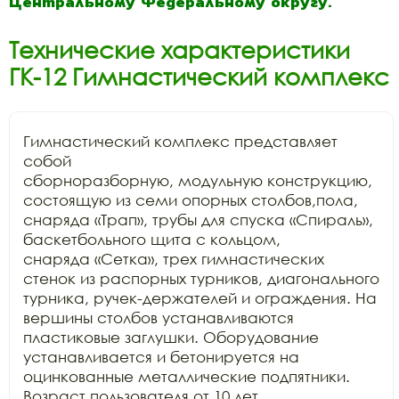
Центральному Федеральному округу.
Технические характеристики
ГК-12 Гимнастический комплекс
Гимнастический комплекс представляет 
собой

сборноразборную, модульную конструкцию, 
состоящую из семи опорных столбов,пола,

снаряда «Трап», трубы для спуска «Спираль», 
баскетбольного щита с кольцом,

снаряда «Сетка», трех гимнастических 
стенок из распорных турников, диагонального

турника, ручек-держателей и ограждения. На 
вершины столбов устанавливаются

пластиковые заглушки. Оборудование 
устанавливается и бетонируется на

оцинкованные металлические подпятники. 
Возраст пользователя от 10 лет.
