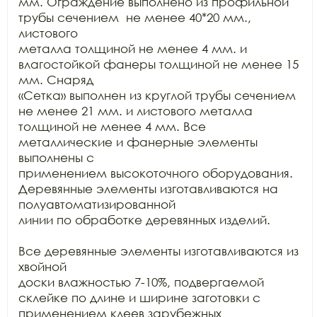
мм. Ограждение выполнено из профильной

трубы сечением  не менее 40*20 мм., 
листового

металла толщиной не менее 4 мм. и 
влагостойкой фанеры толщиной не менее 15 
мм. Снаряд

«Сетка» выполнен из круглой трубы сечением 
не менее 21 мм. и листового металла

толщиной не менее 4 мм. Все 
металлические и фанерные элементы 
выполнены с

применением высокоточного оборудования. 
Деревянные элементы изготавливаются на 
полуавтоматизированной

линии по обработке деревянных изделий.

Все деревянные элементы изготавливаются из 
хвойной

доски влажностью 7-10%, подвергаемой 
склейке по длине и ширине заготовки с

применением клеев зарубежных 