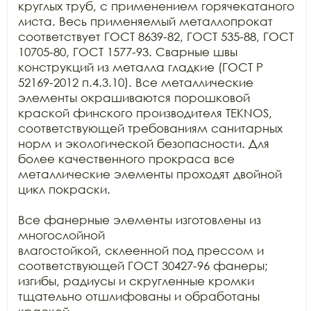
круглых труб, с применением горячекатаного 
листа. Весь применяемый металлопрокат

соответствует ГОСТ 8639-82, ГОСТ 535-88, ГОСТ 
10705-80, ГОСТ 1577-93. Сварные швы

конструкций из металла гладкие (ГОСТ Р 
52169-2012 п.4.3.10). Все металлические

элементы окрашиваются порошковой 
краской финского производителя TEKNOS, 
соответствующей требованиям санитарных

норм и экологической безопасности. Для 
более качественного прокраса все

металлические элементы проходят двойной 
цикл покраски.

Все фанерные элементы изготовлены из 
многослойной

влагостойкой, склеенной под прессом и 
соответствующей ГОСТ 30427-96 фанеры;

изгибы, радиусы и скругленные кромки 
тщательно отшлифованы и обработаны 