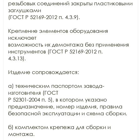
резьбовых соединений закрыты пластиковыми 
заглушками

(ГОСТ Р 52169-2012 п. 4.3.9).

Крепление элементов оборудования 
исключает

возможность их демонтажа без применения 
инструментов (ГОСТ Р 52169-2012 п.

4.3.13).

Изделие сопровождается:

а) техническим паспортом завода-
изготовителя (ГОСТ

Р 52301-2004 п. 5), в котором указано 
предназначение, номер изделия, правила

безопасной эксплуатации и схема сборки.

б) комплектом крепежа для сборки и 
монтажа.
