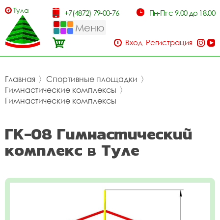
Тула
+7(4872) 79-00-76
Пн-Пт с 9.00 до 18.00
Меню
Вход
Регистрация
Главная
〉
Спортивные площадки
〉
Гимнастические комплексы
〉
Гимнастические комплексы
ГК-08 Гимнастический
комплекс в Туле