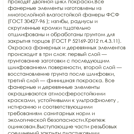
проходят двойной цикл покраски.Все 
фанерные элементы изготовлены из 
многослойной влагостойкой фанеры ФСФ 
(ГОСТ 30427-96 ); изгибы, радиусы и 
скругленные кромки тщательно 
отшлифованы и обработаны грунтом для 
закрытия торцов (ГОСТ Р 52169-2012 п.4.3.11). 
Окраска фанерных и деревянных элементов 
происходит в три слоя: первый слой — 
грунтование заготовки с последующим 
шлифованием поверхности, второй слой — 
восстановление грунта после шлифовки, 
третий слой — финишная покраска. Все 
фанерные и деревянные элементы 
окрашиваются атмосферостойкими 
красками, устойчивыми к ультрафиолету , 
истиранию и соответствующими 
требованиям санитарных норм и 
экологической безопасности.Крепеж 
оцинкован.Выступающие части резьбовых 
соединений закрыты пластиковыми 