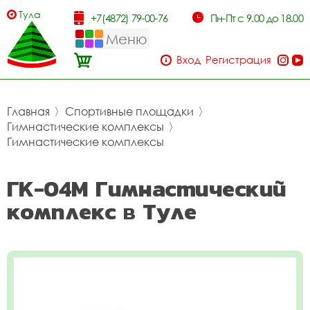
Тула
+7(4872) 79-00-76
Пн-Пт с 9.00 до 18.00
Меню
Вход
Регистрация
Главная
〉
Спортивные площадки
〉
Гимнастические комплексы
〉
Гимнастические комплексы
ГК-04М Гимнастический
комплекс в Туле