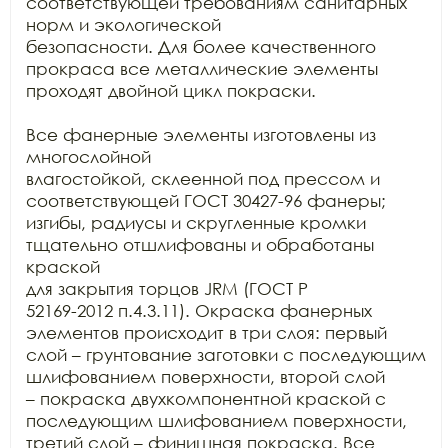
соответствующей требованиям санитарных 
норм и экологической

безопасности. Для более качественного 
прокраса все металлические элементы

проходят двойной цикл покраски. 

Все фанерные элементы изготовлены из 
многослойной

влагостойкой, склеенной под прессом и 
соответствующей ГОСТ 30427-96 фанеры;

изгибы, радиусы и скругленные кромки 
тщательно отшлифованы и обработаны 
краской

для закрытия торцов JRM (ГОСТ Р

52169-2012 п.4.3.11). Окраска фанерных 
элементов происходит в три слоя: первый

слой – грунтование заготовки с последующим 
шлифованием поверхности, второй слой

– покраска двухкомпонентной краской с 
последующим шлифованием поверхности,

третий слой – финишная покраска. Все 