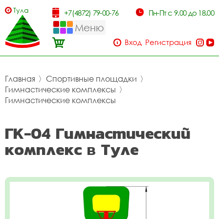
Тула
+7(4872) 79-00-76
Пн-Пт с 9.00 до 18.00
Меню
Вход
Регистрация
Главная
〉
Спортивные площадки
〉
Гимнастические комплексы
〉
Гимнастические комплексы
ГК-04 Гимнастический
комплекс в Туле