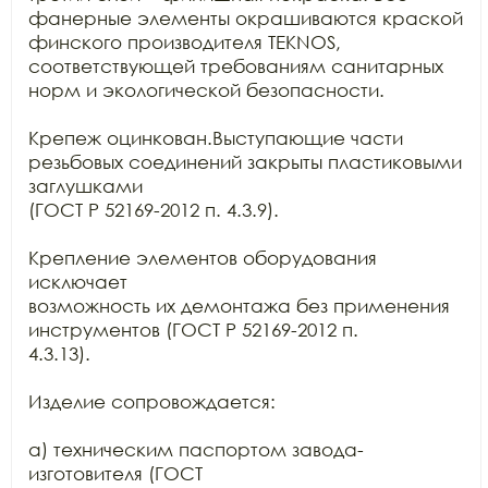
фанерные элементы окрашиваются краской

финского производителя TEKNOS,

соответствующей требованиям санитарных 
норм и экологической безопасности.

Крепеж оцинкован.Выступающие части 
резьбовых соединений закрыты пластиковыми 
заглушками

(ГОСТ Р 52169-2012 п. 4.3.9).

Крепление элементов оборудования 
исключает

возможность их демонтажа без применения 
инструментов (ГОСТ Р 52169-2012 п.

4.3.13).

Изделие сопровождается:

а) техническим паспортом завода-
изготовителя (ГОСТ
