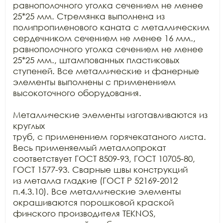
равнополочного уголка сечением не менее 
25*25 мм. Стремянка выполнена из

полипропиленового каната с металлическим 
сердечником сечением не менее 16 мм.,

равнополочного уголка сечением не менее 
25*25 мм., штампованных пластиковых

ступеней. Все металлические и фанерные 
элементы выполнены с применением

высокоточного оборудования.

Металлические элементы изготавливаются из 
круглых

труб, с применением горячекатаного листа. 
Весь применяемый металлопрокат

соответствует ГОСТ 8509-93, ГОСТ 10705-80, 
ГОСТ 1577-93. Сварные швы конструкций

из металла гладкие (ГОСТ Р 52169-2012 
п.4.3.10). Все металлические элементы

окрашиваются порошковой краской 
финского производителя TEKNOS, 