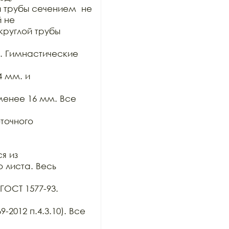
 трубы сечением  не 
 не

руглой трубы 
. Гимнастические 
 мм. и 
енее 16 мм. Все 
очного 
 из

 листа. Весь 
ОСТ 1577-93. 
2012 п.4.3.10). Все 