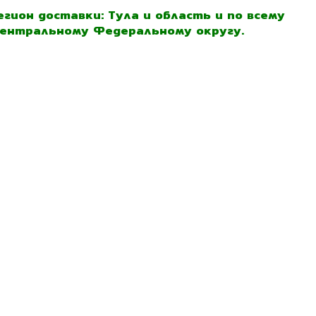
егион доставки: Тула и область и по всему
ентральному Федеральному округу.