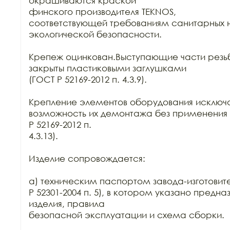
окрашиваются краской

финского производителя TEKNOS,

соответствующей требованиям санитарных н
экологической безопасности.

Крепеж оцинкован.Выступающие части резьб
закрыты пластиковыми заглушками

(ГОСТ Р 52169-2012 п. 4.3.9).

Крепление элементов оборудования исключа
возможность их демонтажа без применения 
Р 52169-2012 п.

4.3.13).

Изделие сопровождается:

а) техническим паспортом завода-изготовите
Р 52301-2004 п. 5), в котором указано предна
изделия, правила

безопасной эксплуатации и схема сборки.
