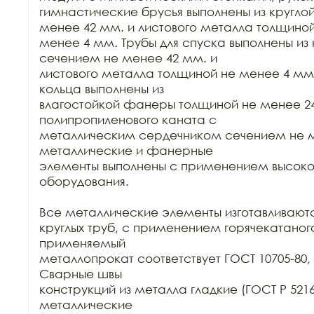
гимнастические брусья выполнены из круглой
менее 42 мм. и листового металла толщиной
менее 4 мм. Трубы для спуска выполнены из к
сечением не менее 42 мм. и

листового металла толщиной не менее 4 мм
кольца выполнены из

влагостойкой фанеры толщиной не менее 24
полипропиленового каната с

металлическим сердечником сечением не м
металлические и фанерные

элементы выполнены с применением высокот
оборудования.

Все металлические элементы изготавливаются
круглых труб, с применением горячекатаного
применяемый

металлопрокат соответствует ГОСТ 10705-80, Г
Сварные швы

конструкций из металла гладкие (ГОСТ Р 52169-
металлические
