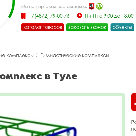
Мы на порталах поставщиков:
+7(4872) 79-00-76
Пн-Пт с 9.00 до 18.00
каталог товаров
заказать звонок
объекты
ие комплексы
〉
Гимнастические комплексы
омплекс в Туле
Р
н