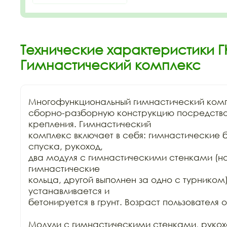
Технические характеристики Г
Гимнастический комплекс
Многофункциональный гимнастический комп
сборно-разборную конструкцию посредство
крепления. Гимнастический

комплекс включает в себя: гимнастические бр
спуска, рукоход,

два модуля с гимнастическими стенками (н
гимнастические

кольца, другой выполнен за одно с турником
устанавливается и

бетонируется в грунт. Возраст пользователя от 
Модули с гимнастическими стенками, рукохо