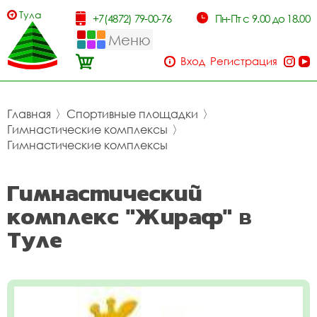
Тула
+7(4872) 79-00-76
Пн-Пт с 9.00 до 18.00
Меню
Вход
Регистрация
Главная
〉
Спортивные площадки
〉
Гимнастические комплексы
〉
Гимнастические комплексы
Гимнастический
комплекс "Жираф" в
Туле