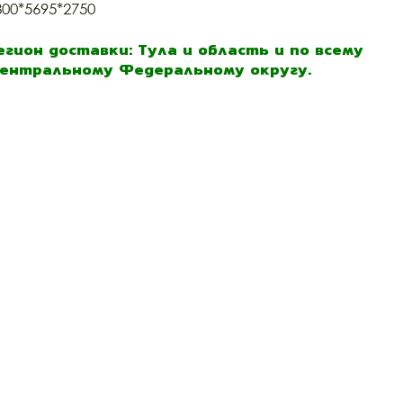
800*5695*2750
егион доставки: Тула и область и по всему
ентральному Федеральному округу.