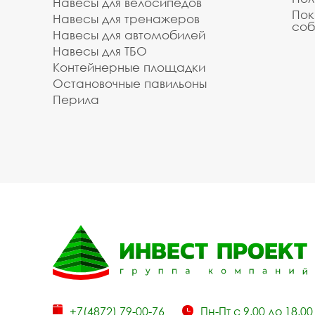
Навесы для велосипедов
Пок
Навесы для тренажеров
соб
Навесы для автомобилей
Навесы для ТБО
Контейнерные площадки
Остановочные павильоны
Перила
+7(4872) 79-00-76
Пн-Пт с 9.00 до 18.00