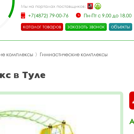
Мы на порталах поставщиков:
+7(4872) 79-00-76
Пн-Пт с 9.00 до 18.00
каталог товаров
заказать звонок
объекты
ие комплексы
〉
Гимнастические комплексы
кс в Туле
А