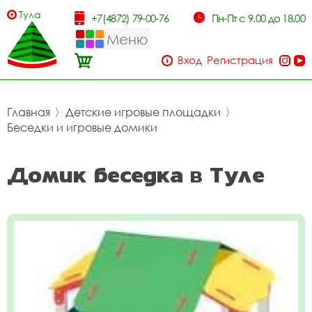
Тула
+7(4872) 79-00-76
Пн-Пт с 9.00 до 18.00
Меню
Вход
Регистрация
Главная
〉
Детские игровые площадки
〉
Беседки и игровые домики
Домик беседка в Туле