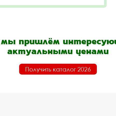
- мы пришлём интересующ
актуальными ценами
Получить каталог 2026