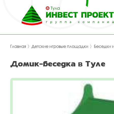
Тула
Главная
〉
Детские игровые площадки
〉
Беседки 
Домик-беседка в Туле