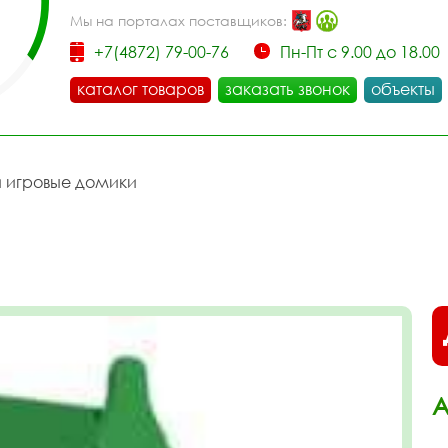
Мы на порталах поставщиков:
+7(4872) 79-00-76
Пн-Пт с 9.00 до 18.00
каталог товаров
заказать звонок
объекты
и игровые домики
А