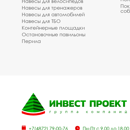
Навесы для велосипедов
Пок
Навесы для тренажеров
соб
Навесы для автомобилей
Навесы для ТБО
Контейнерные площадки
Остановочные павильоны
Перила
+7(4872) 79-00-76
Пн-Пт с 9.00 до 18.00