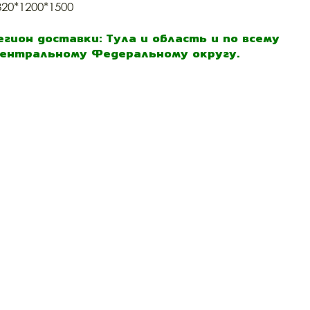
320*1200*1500
егион доставки: Тула и область и по всему
ентральному Федеральному округу.