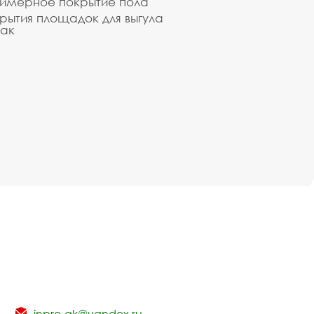
имерное покрытие пола
рытия площадок для выгула
ак