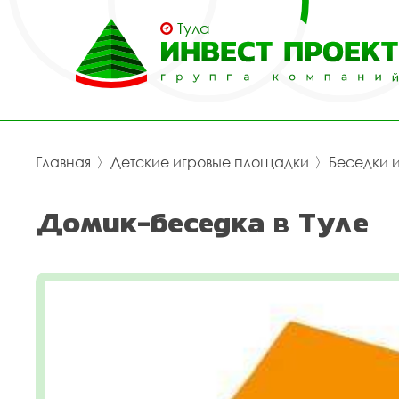
Тула
Главная
〉
Детские игровые площадки
〉
Беседки 
Домик-беседка в Туле