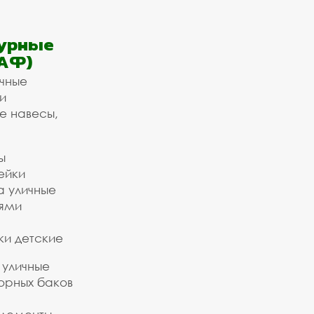
урные
АФ)
ичные
и
е навесы,
ы
ейки
а уличные
ьями
ки детские
 уличные
орных баков