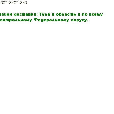
400*1370*1840
егион доставки: Тула и область и по всему
ентральному Федеральному округу.