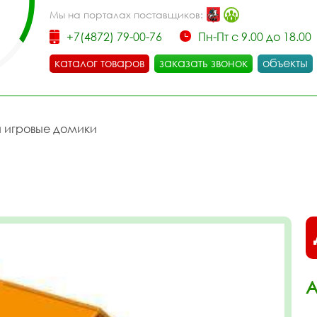
Мы на порталах поставщиков:
+7(4872) 79-00-76
Пн-Пт с 9.00 до 18.00
каталог товаров
заказать звонок
объекты
и игровые домики
А