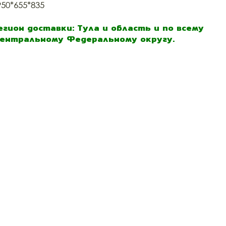
950*655*835
егион доставки: Тула и область и по всему
ентральному Федеральному округу.