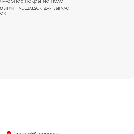
имерное покрытие пола
рытия площадок для выгула
ак