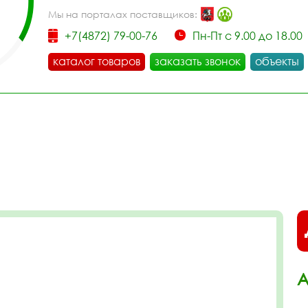
Мы на порталах поставщиков:
+7(4872) 79-00-76
Пн-Пт с 9.00 до 18.00
каталог товаров
заказать звонок
объекты
А