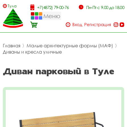
Тула
+7(4872) 79-00-76
Пн-Пт с 9.00 до 18.00
Меню
Вход
Регистрация
Главная
〉
Малые архитектурные формы (МАФ)
〉
Диваны и кресла уличные
Диван парковый в Туле