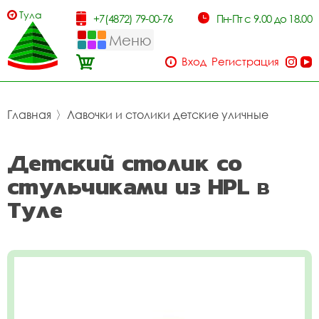
Тула
+7(4872) 79-00-76
Пн-Пт с 9.00 до 18.00
Меню
Вход
Регистрация
Главная
〉
Лавочки и столики детские уличные
Детский столик со
стульчиками из HPL в
Туле