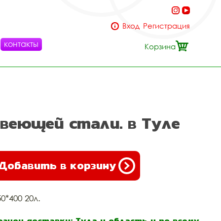
Вход
Регистрация
контакты
Корзина
авеющей стали. в Туле
Добавить в корзину
50*400 20л.
егион доставки: Тула и область и по всему