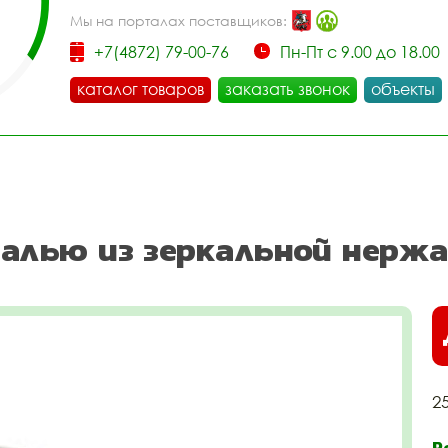
Мы на порталах поставщиков:
+7(4872) 79-00-76
Пн-Пт с 9.00 до 18.00
каталог товаров
заказать звонок
объекты
едалью из зеркальной нерж
2
Р