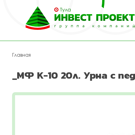
Тула
Главная
_МФ К-10 20л. Урна с п