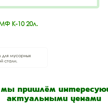
МФ К-10 20л.
для мусорных 
й стали.
- мы пришлём интересующ
актуальными ценами