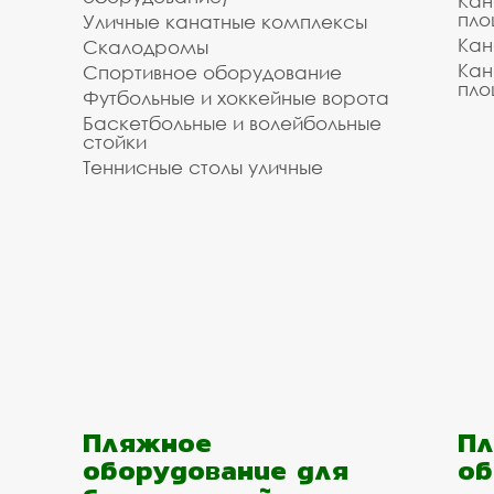
Кан
пло
Уличные канатные комплексы
Кан
Скалодромы
Кан
Спортивное оборудование
пло
Футбольные и хоккейные ворота
Баскетбольные и волейбольные
стойки
Теннисные столы уличные
Пляжное
Пл
оборудование для
об